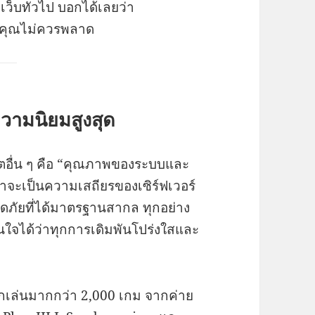
ว็บทั่วไป บอกได้เลยว่า
่คุณไม่ควรพลาด
วามนิยมสูงสุด
อตอื่น ๆ คือ “คุณภาพของระบบและ
าจะเป็นความเสถียรของเซิร์ฟเวอร์
ภัยที่ได้มาตรฐานสากล ทุกอย่าง
ั่นใจได้ว่าทุกการเดิมพันโปร่งใสและ
อกเล่นมากกว่า 2,000 เกม จากค่าย