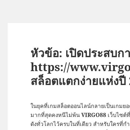
หัวข้อ: เปิดประสบกา
https://www.virgo
สล็อตแตกง่ายแห่งปี
ในยุคที่เกมสล็อตออนไลน์กลายเป็นเกมยอดนิย
มากที่สุดคงหนีไม่พ้น
VIRGO88
เว็บไซต์
ดังทั่วโลกไว้ครบในที่เดียว สำหรับใครที่