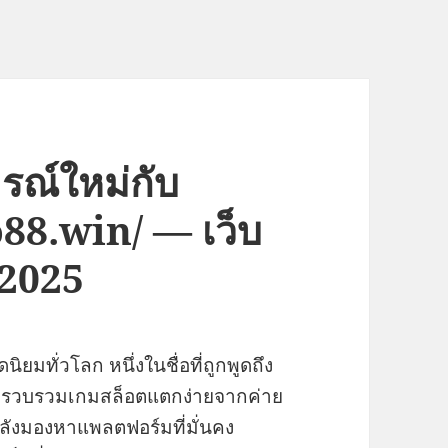
รณ์ใหม่กับ
88.win/ — เว็บ
 2025
มทั่วโลก หนึ่งในชื่อที่ถูกพูดถึง
ที่รวบรวมเกมสล็อตแตกง่ายจากค่าย
กำลังมองหาแพลตฟอร์มที่มั่นคง