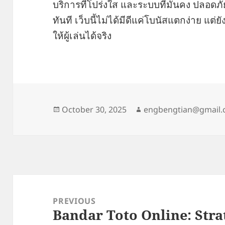
บริการที่โปร่งใส และระบบที่มั่นคง ปลอดภั
ทันที เว็บนี้ไม่ได้มีดีแค่โบนัสแตกง่าย แต
ให้ผู้เล่นได้จริง
Posted
Author
October 30, 2025
engbengtian@gmail
on
Post
navigation
PREVIOUS
Bandar Toto Online: Str
Previous