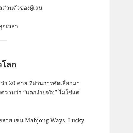
ลส่วนตัวของผู้เล่น
ทุกเวลา
่วโลก
า 20 ค่าย ที่ผ่านการคัดเลือกมา
ายความว่า “แตกง่ายจริง” ไม่ใช่แค่
หลาย เช่น Mahjong Ways, Lucky