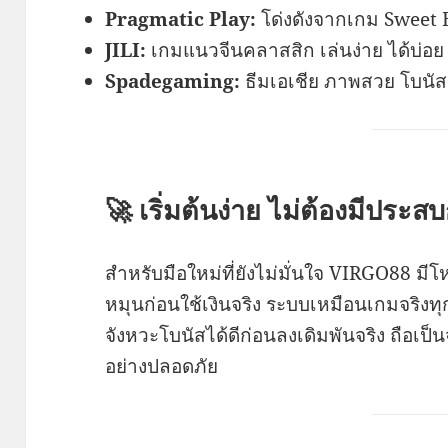
Pragmatic Play:
โด่งดังจากเกม Sweet
JILI:
เกมแนวจีนคลาสสิก เล่นง่าย ได้บ่อย
Spadegaming:
ธีมเอเชีย ภาพสวย โบนัส
🚀 เริ่มต้นง่าย ไม่ต้องมีประส
สำหรับมือใหม่ที่ยังไม่มั่นใจ VIRGO88 มี
หมุนก่อนใช้เงินจริง ระบบเหมือนเกมจริงทุก
จังหวะโบนัสได้ดีก่อนลงเดิมพันจริง ถือเป็นจุด
อย่างปลอดภัย