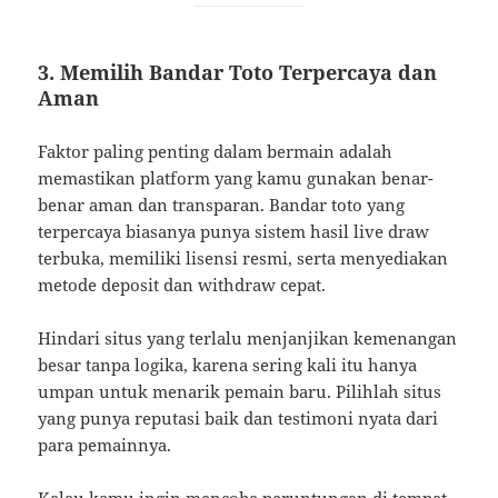
3. Memilih Bandar Toto Terpercaya dan
Aman
Faktor paling penting dalam bermain adalah
memastikan platform yang kamu gunakan benar-
benar aman dan transparan. Bandar toto yang
terpercaya biasanya punya sistem hasil live draw
terbuka, memiliki lisensi resmi, serta menyediakan
metode deposit dan withdraw cepat.
Hindari situs yang terlalu menjanjikan kemenangan
besar tanpa logika, karena sering kali itu hanya
umpan untuk menarik pemain baru. Pilihlah situs
yang punya reputasi baik dan testimoni nyata dari
para pemainnya.
Kalau kamu ingin mencoba peruntungan di tempat