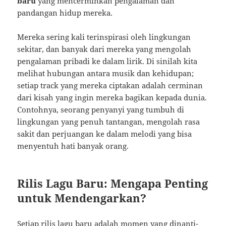
baru
yang mencerminkan pengalaman dan
pandangan hidup mereka.
Mereka sering kali terinspirasi oleh lingkungan
sekitar, dan banyak dari mereka yang mengolah
pengalaman pribadi ke dalam lirik. Di sinilah kita
melihat hubungan antara musik dan kehidupan;
setiap track yang mereka ciptakan adalah cerminan
dari kisah yang ingin mereka bagikan kepada dunia.
Contohnya, seorang penyanyi yang tumbuh di
lingkungan yang penuh tantangan, mengolah rasa
sakit dan perjuangan ke dalam melodi yang bisa
menyentuh hati banyak orang.
Rilis Lagu Baru: Mengapa Penting
untuk Mendengarkan?
Setiap rilis lagu baru adalah momen yang dinanti-