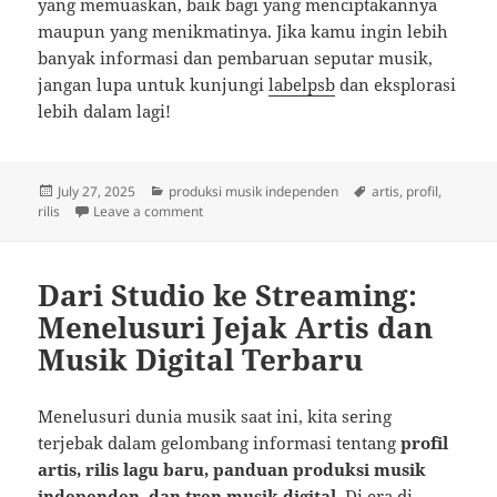
yang memuaskan, baik bagi yang menciptakannya
maupun yang menikmatinya. Jika kamu ingin lebih
banyak informasi dan pembaruan seputar musik,
jangan lupa untuk kunjungi
labelpsb
dan eksplorasi
lebih dalam lagi!
Posted
Categories
Tags
July 27, 2025
produksi musik independen
artis
,
profil
,
on
on Melodi Baru dan Mimpi: Menyelami Dunia Musi
rilis
Leave a comment
Dari Studio ke Streaming:
Menelusuri Jejak Artis dan
Musik Digital Terbaru
Menelusuri dunia musik saat ini, kita sering
terjebak dalam gelombang informasi tentang
profil
artis, rilis lagu baru, panduan produksi musik
independen, dan tren musik digital
. Di era di