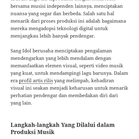
bersama musisi independen lainnya, menciptakan
nuansa yang segar dan berbeda. Salah satu hal
menarik dari proses produksi ini adalah bagaimana
mereka mengadopsi teknologi digital untuk
menjangkau lebih banyak pendengar.
Sang Idol berusaha menciptakan pengalaman
mendengarkan yang lebih mendalam dengan
memanfaatkan elemen visual, seperti video musik
yang kuat, untuk mendampingi lagu barunya. Dalam
era
profil artis rilis
yang melimpah, kehadiran
visual ini seakan menjadi keharusan untuk menarik
perhatian pendengar dan membedakan diri dari
yang lain.
Langkah-langkah Yang Dilalui dalam
Produksi Musik