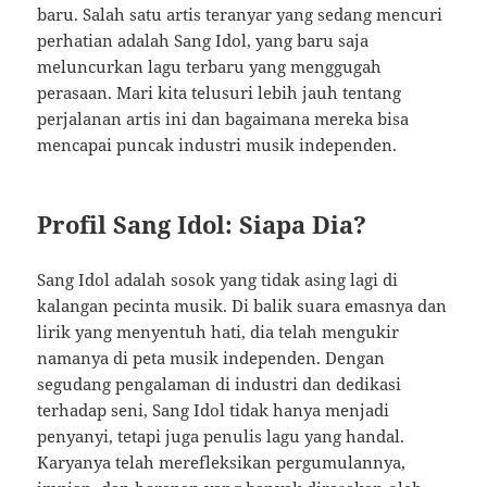
baru. Salah satu artis teranyar yang sedang mencuri
perhatian adalah Sang Idol, yang baru saja
meluncurkan lagu terbaru yang menggugah
perasaan. Mari kita telusuri lebih jauh tentang
perjalanan artis ini dan bagaimana mereka bisa
mencapai puncak industri musik independen.
Profil Sang Idol: Siapa Dia?
Sang Idol adalah sosok yang tidak asing lagi di
kalangan pecinta musik. Di balik suara emasnya dan
lirik yang menyentuh hati, dia telah mengukir
namanya di peta musik independen. Dengan
segudang pengalaman di industri dan dedikasi
terhadap seni, Sang Idol tidak hanya menjadi
penyanyi, tetapi juga penulis lagu yang handal.
Karyanya telah merefleksikan pergumulannya,