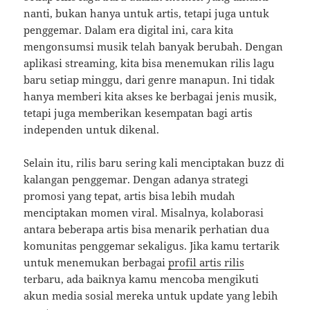
nanti, bukan hanya untuk artis, tetapi juga untuk
penggemar. Dalam era digital ini, cara kita
mengonsumsi musik telah banyak berubah. Dengan
aplikasi streaming, kita bisa menemukan rilis lagu
baru setiap minggu, dari genre manapun. Ini tidak
hanya memberi kita akses ke berbagai jenis musik,
tetapi juga memberikan kesempatan bagi artis
independen untuk dikenal.
Selain itu, rilis baru sering kali menciptakan buzz di
kalangan penggemar. Dengan adanya strategi
promosi yang tepat, artis bisa lebih mudah
menciptakan momen viral. Misalnya, kolaborasi
antara beberapa artis bisa menarik perhatian dua
komunitas penggemar sekaligus. Jika kamu tertarik
untuk menemukan berbagai
profil artis rilis
terbaru, ada baiknya kamu mencoba mengikuti
akun media sosial mereka untuk update yang lebih