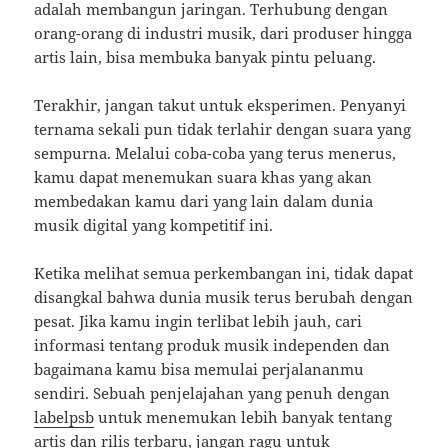
adalah membangun jaringan. Terhubung dengan
orang-orang di industri musik, dari produser hingga
artis lain, bisa membuka banyak pintu peluang.
Terakhir, jangan takut untuk eksperimen. Penyanyi
ternama sekali pun tidak terlahir dengan suara yang
sempurna. Melalui coba-coba yang terus menerus,
kamu dapat menemukan suara khas yang akan
membedakan kamu dari yang lain dalam dunia
musik digital yang kompetitif ini.
Ketika melihat semua perkembangan ini, tidak dapat
disangkal bahwa dunia musik terus berubah dengan
pesat. Jika kamu ingin terlibat lebih jauh, cari
informasi tentang produk musik independen dan
bagaimana kamu bisa memulai perjalananmu
sendiri. Sebuah penjelajahan yang penuh dengan
labelpsb
untuk menemukan lebih banyak tentang
artis dan rilis terbaru, jangan ragu untuk