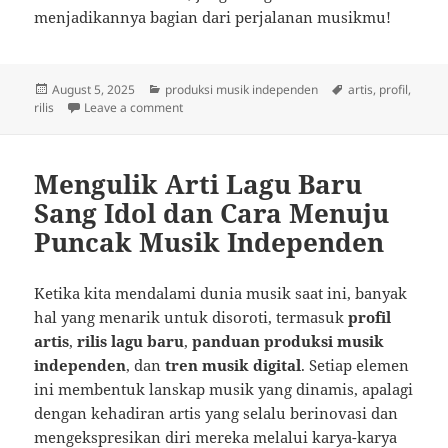
menjadikannya bagian dari perjalanan musikmu!
Posted
Categories
Tags
August 5, 2025
produksi musik independen
artis
,
profil
,
on
on Dari Ruang Studio ke Streaming: Cerita Artis
rilis
Leave a comment
Mengulik Arti Lagu Baru
Sang Idol dan Cara Menuju
Puncak Musik Independen
Ketika kita mendalami dunia musik saat ini, banyak
hal yang menarik untuk disoroti, termasuk
profil
artis
,
rilis lagu baru
,
panduan produksi musik
independen
, dan
tren musik digital
. Setiap elemen
ini membentuk lanskap musik yang dinamis, apalagi
dengan kehadiran artis yang selalu berinovasi dan
mengekspresikan diri mereka melalui karya-karya