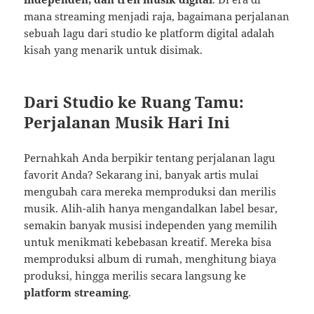
mana streaming menjadi raja, bagaimana perjalanan
sebuah lagu dari studio ke platform digital adalah
kisah yang menarik untuk disimak.
Dari Studio ke Ruang Tamu:
Perjalanan Musik Hari Ini
Pernahkah Anda berpikir tentang perjalanan lagu
favorit Anda? Sekarang ini, banyak artis mulai
mengubah cara mereka memproduksi dan merilis
musik. Alih-alih hanya mengandalkan label besar,
semakin banyak musisi independen yang memilih
untuk menikmati kebebasan kreatif. Mereka bisa
memproduksi album di rumah, menghitung biaya
produksi, hingga merilis secara langsung ke
platform streaming
.