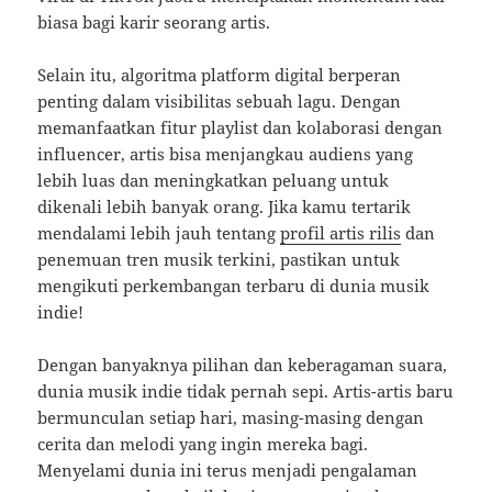
biasa bagi karir seorang artis.
Selain itu, algoritma platform digital berperan
penting dalam visibilitas sebuah lagu. Dengan
memanfaatkan fitur playlist dan kolaborasi dengan
influencer, artis bisa menjangkau audiens yang
lebih luas dan meningkatkan peluang untuk
dikenali lebih banyak orang. Jika kamu tertarik
mendalami lebih jauh tentang
profil artis rilis
dan
penemuan tren musik terkini, pastikan untuk
mengikuti perkembangan terbaru di dunia musik
indie!
Dengan banyaknya pilihan dan keberagaman suara,
dunia musik indie tidak pernah sepi. Artis-artis baru
bermunculan setiap hari, masing-masing dengan
cerita dan melodi yang ingin mereka bagi.
Menyelami dunia ini terus menjadi pengalaman