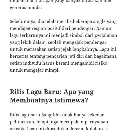
impian, dan harapan yang banyak dirasakan oleh
generasi muda.
Sebelumnya, dia telah merilis beberapa single yang
mendapat respon positif dari pendengar. Namun,
lagu terbarunya ini menjadi simbol dari perjalanan
yang lebih dalam, seolah mengajak pendengar
untuk merasakan setiap jejak langkahnya. Lagu ini
bercerita tentang pencarian jati diri dan bagaimana
setiap individu harus berani mengambil risiko
untuk mengejar mimpi.
Rilis Lagu Baru: Apa yang
Membuatnya Istimewa?
Rilis lagu baru Sang Idol tidak hanya sekedar
peluncuran, tetapi juga merupakan pernyataan
artistik. Lagu ini diproduksi dengan kolaborasi