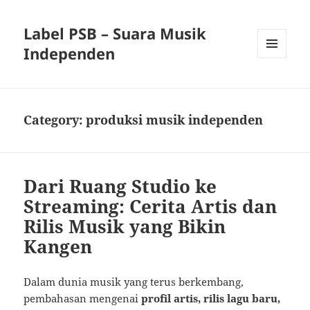
Label PSB – Suara Musik
Independen
MENU
AND
WIDGETS
Category:
produksi musik independen
Dari Ruang Studio ke
Streaming: Cerita Artis dan
Rilis Musik yang Bikin
Kangen
Dalam dunia musik yang terus berkembang,
pembahasan mengenai
profil artis, rilis lagu baru,