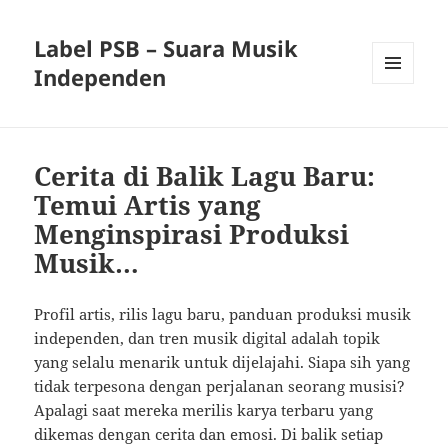
Label PSB – Suara Musik
Independen
MENU
AND
WIDGETS
Cerita di Balik Lagu Baru:
Temui Artis yang
Menginspirasi Produksi
Musik…
Profil artis, rilis lagu baru, panduan produksi musik
independen, dan tren musik digital adalah topik
yang selalu menarik untuk dijelajahi. Siapa sih yang
tidak terpesona dengan perjalanan seorang musisi?
Apalagi saat mereka merilis karya terbaru yang
dikemas dengan cerita dan emosi. Di balik setiap