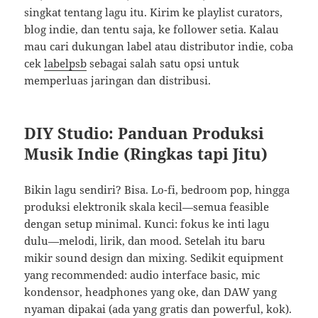
singkat tentang lagu itu. Kirim ke playlist curators,
blog indie, dan tentu saja, ke follower setia. Kalau
mau cari dukungan label atau distributor indie, coba
cek
labelpsb
sebagai salah satu opsi untuk
memperluas jaringan dan distribusi.
DIY Studio: Panduan Produksi
Musik Indie (Ringkas tapi Jitu)
Bikin lagu sendiri? Bisa. Lo-fi, bedroom pop, hingga
produksi elektronik skala kecil—semua feasible
dengan setup minimal. Kunci: fokus ke inti lagu
dulu—melodi, lirik, dan mood. Setelah itu baru
mikir sound design dan mixing. Sedikit equipment
yang recommended: audio interface basic, mic
kondensor, headphones yang oke, dan DAW yang
nyaman dipakai (ada yang gratis dan powerful, kok).