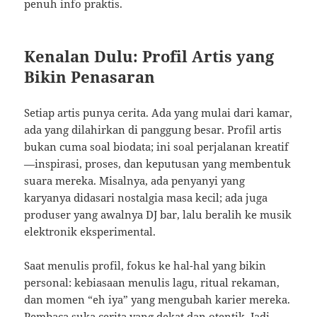
penuh info praktis.
Kenalan Dulu: Profil Artis yang
Bikin Penasaran
Setiap artis punya cerita. Ada yang mulai dari kamar,
ada yang dilahirkan di panggung besar. Profil artis
bukan cuma soal biodata; ini soal perjalanan kreatif
—inspirasi, proses, dan keputusan yang membentuk
suara mereka. Misalnya, ada penyanyi yang
karyanya didasari nostalgia masa kecil; ada juga
produser yang awalnya DJ bar, lalu beralih ke musik
elektronik eksperimental.
Saat menulis profil, fokus ke hal-hal yang bikin
personal: kebiasaan menulis lagu, ritual rekaman,
dan momen “eh iya” yang mengubah karier mereka.
Pembaca suka cerita yang dekat dan otentik. Jadi,