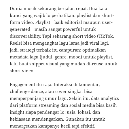
Dunia musik sekarang berjalan cepat. Dua kata
kunci yang wajib lo perhatikan: playlist dan short-
form video. Playlist—baik editorial maupun user-
generated—masih sangat powerful untuk
discoverability. Tapi sekarang short video (TikTok,
Reels) bisa mengangkat lagu lama jadi viral lagi.
Jadi, strategi terbaik itu campuran: optimalkan
metadata lagu (judul, genre, mood) untuk playlist,
lalu buat snippet visual yang mudah di-reuse untuk
short video.
Engagement itu raja. Interaksi di komentar,
challenge dance, atau cover singkat bisa
memperpanjang umur lagu. Selain itu, data analytics
dari platform streaming dan sosial media bisa kasih
insight siapa pendengar lo: usia, lokasi, dan
kebiasaan mendengarkan. Gunakan itu untuk
menargetkan kampanye kecil tapi efektif.