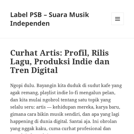
Label PSB – Suara Musik
Independen
MENU
AND
WIDGETS
Curhat Artis: Profil, Rilis
Lagu, Produksi Indie dan
Tren Digital
Ngopi dulu. Bayangin kita duduk di sudut kafe yang
agak remang, playlist indie lo-fi mengalun pelan,
dan kita mulai ngobrol tentang satu topik yang
selalu seru: artis — kehidupan mereka, karya baru,
gimana cara bikin musik sendiri, dan apa yang lagi
happening di dunia digital. Santai aja. Ini obrolan
yang nggak kaku, cuma curhat profesional dan