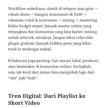
Workflow sederhana: sketch di telepon atau gitar ->
rekam demo -> bangun aransemen di DAW ->
rekaman vokal & instrumen -> mixing -> mastering.
Kalau budget mepet, banyak master online yang
terjangkau dan komunitas yang bisa barter: mixing
untuk artwork, misalnya. Jangan takut coba-coba
plugin gratisan; banyak hidden gems yang bikin
track lo terdengar mahal.
Kolaborasi juga penting. Cari musisi lokal, produser,
atau beatmaker di komunitas online. Seringkali,
satu ide kecil dari teman bisa mengubah lagu dari
“oke” jadi “wah”.
Tren Digital: Dari Playlist ke
Short Video