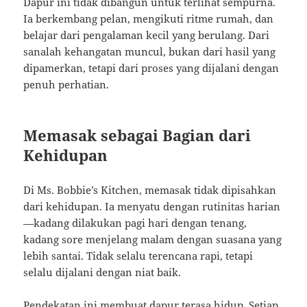
Dapur ini tidak dibangun untuk terlihat sempurna.
Ia berkembang pelan, mengikuti ritme rumah, dan
belajar dari pengalaman kecil yang berulang. Dari
sanalah kehangatan muncul, bukan dari hasil yang
dipamerkan, tetapi dari proses yang dijalani dengan
penuh perhatian.
Memasak sebagai Bagian dari
Kehidupan
Di Ms. Bobbie’s Kitchen, memasak tidak dipisahkan
dari kehidupan. Ia menyatu dengan rutinitas harian
—kadang dilakukan pagi hari dengan tenang,
kadang sore menjelang malam dengan suasana yang
lebih santai. Tidak selalu terencana rapi, tetapi
selalu dijalani dengan niat baik.
Pendekatan ini membuat dapur terasa hidup. Setiap