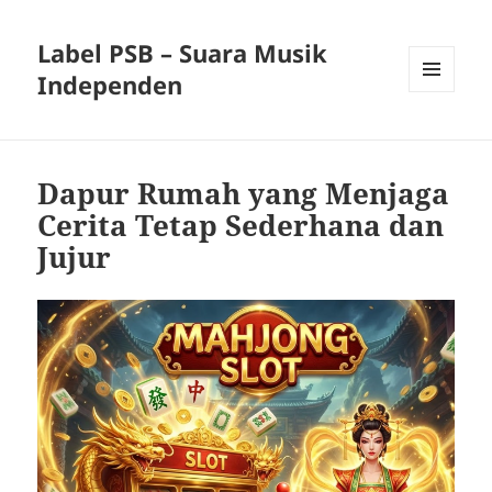
Label PSB – Suara Musik
Independen
MENU
AND
WIDGETS
Dapur Rumah yang Menjaga
Cerita Tetap Sederhana dan
Jujur