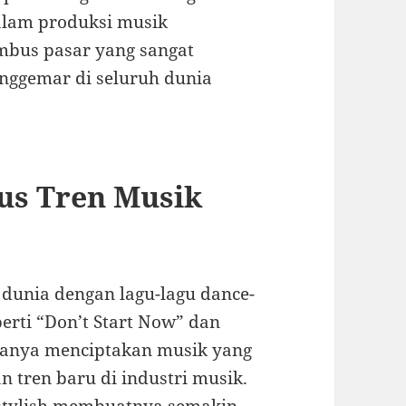
dalam produksi musik
mbus pasar yang sangat
enggemar di seluruh dunia
us Tren Musik
 dunia dengan lagu-lagu dance-
perti “Don’t Start Now” dan
 hanya menciptakan musik yang
n tren baru di industri musik.