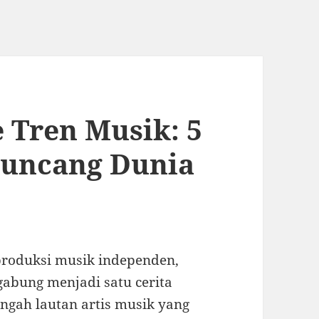
e Tren Musik: 5
guncang Dunia
n produksi musik independen,
gabung menjadi satu cerita
engah lautan artis musik yang