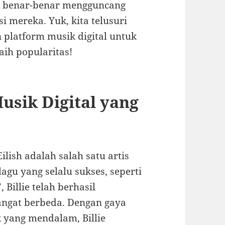
a benar-benar mengguncang
i mereka. Yuk, kita telusuri
 platform musik digital untuk
ih popularitas!
 Musik Digital yang
ilish adalah salah satu artis
-lagu yang selalu sukses, seperti
Billie telah berhasil
angat berbeda. Dengan gaya
k yang mendalam, Billie