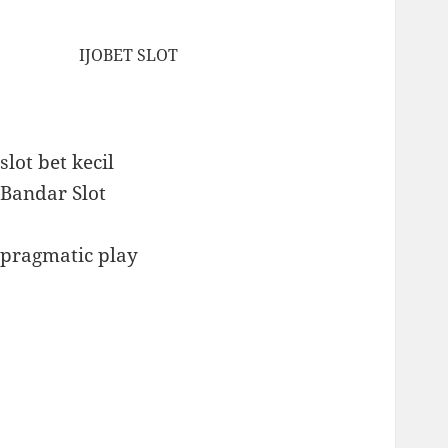
IJOBET SLOT
slot bet kecil
Bandar Slot
pragmatic play