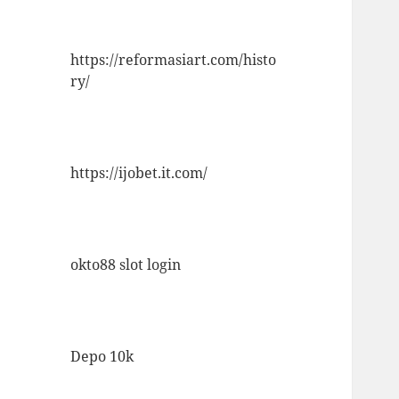
https://reformasiart.com/histo
ry/
https://ijobet.it.com/
okto88 slot login
Depo 10k