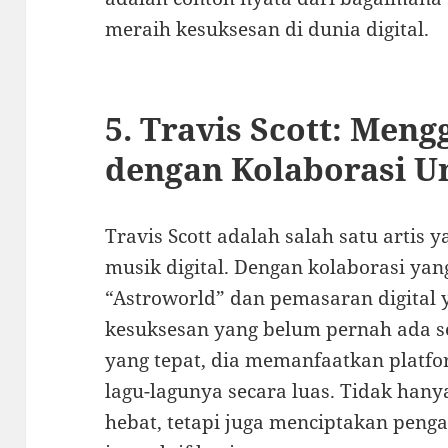
meraih kesuksesan di dunia digital.
5. Travis Scott: Men
dengan Kolaborasi U
Travis Scott adalah salah satu artis y
musik digital. Dengan kolaborasi yan
“Astroworld” dan pemasaran digital 
kesuksesan yang belum pernah ada s
yang tepat, dia memanfaatkan platf
lagu-lagunya secara luas. Tidak han
hebat, tetapi juga menciptakan pen