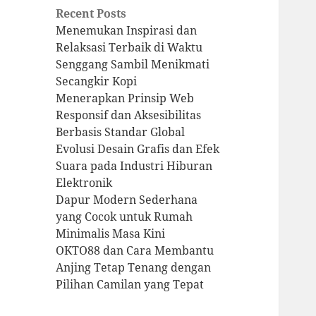
Recent Posts
Menemukan Inspirasi dan
Relaksasi Terbaik di Waktu
Senggang Sambil Menikmati
Secangkir Kopi
Menerapkan Prinsip Web
Responsif dan Aksesibilitas
Berbasis Standar Global
Evolusi Desain Grafis dan Efek
Suara pada Industri Hiburan
Elektronik
Dapur Modern Sederhana
yang Cocok untuk Rumah
Minimalis Masa Kini
OKTO88 dan Cara Membantu
Anjing Tetap Tenang dengan
Pilihan Camilan yang Tepat