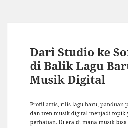
Dari Studio ke So
di Balik Lagu Ba
Musik Digital
Profil artis, rilis lagu baru, pandua
dan tren musik digital menjadi topi
perhatian. Di era di mana musik bis