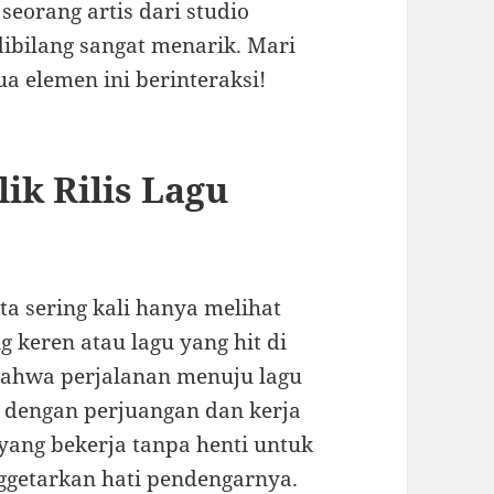
 seorang artis dari studio
dibilang sangat menarik. Mari
ua elemen ini berinteraksi!
lik Rilis Lagu
ta sering kali hanya melihat
g keren atau lagu yang hit di
bahwa perjalanan menuju lagu
i dengan perjuangan dan kerja
 yang bekerja tanpa henti untuk
getarkan hati pendengarnya.