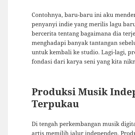
Contohnya, baru-baru ini aku menden
penyanyi indie yang merilis lagu baru
bercerita tentang bagaimana dia ter
menghadapi banyak tantangan sebe
untuk kembali ke studio. Lagi-lagi, p
fondasi dari karya seni yang kita nik
Produksi Musik Inde
Terpukau
Di tengah perkembangan musik digit
artis memilih jalur independen. Pro