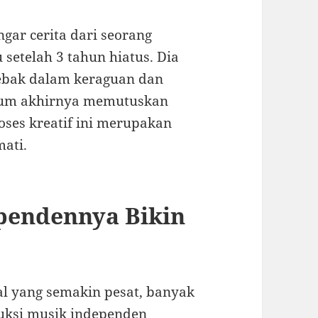
gar cerita dari seorang
 setelah 3 tahun hiatus. Dia
jebak dalam keraguan dan
lum akhirnya memutuskan
roses kreatif ini merupakan
mati.
pendennya Bikin
al yang semakin pesat, banyak
duksi musik independen