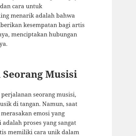
 dan cara untuk
ling menarik adalah bahwa
erikan kesempatan bagi artis
rnya, menciptakan hubungan
ya.
 Seorang Musisi
erjalanan seorang musisi,
usik di tangan. Namun, saat
 merasakan emosi yang
ni adalah proses yang sangat
tis memiliki cara unik dalam