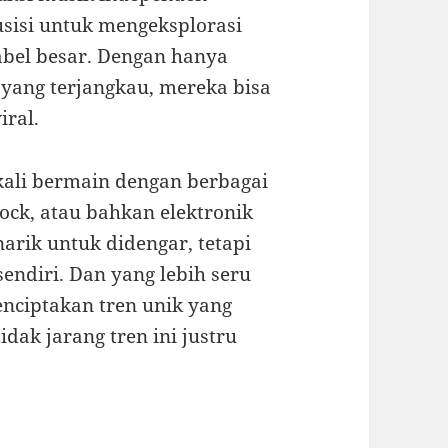
sisi untuk mengeksplorasi
abel besar. Dengan hanya
yang terjangkau, mereka bisa
iral.
 kali bermain dengan berbagai
ck, atau bahkan elektronik
arik untuk didengar, tetapi
endiri. Dan yang lebih seru
enciptakan tren unik yang
ak jarang tren ini justru