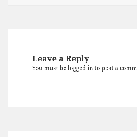
Leave a Reply
You must be
logged in
to post a comm
Post