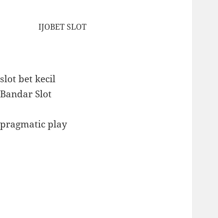
IJOBET SLOT
slot bet kecil
Bandar Slot
pragmatic play