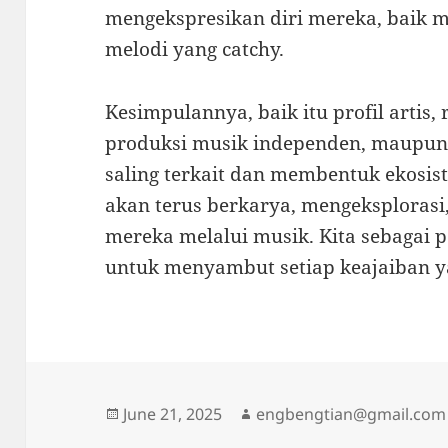
mengekspresikan diri mereka, baik m
melodi yang catchy.
Kesimpulannya, baik itu profil artis, 
produksi musik independen, maupun 
saling terkait dan membentuk ekosis
akan terus berkarya, mengeksploras
mereka melalui musik. Kita sebagai 
untuk menyambut setiap keajaiban y
Posted
Author
June 21, 2025
engbengtian@gmail.com
on