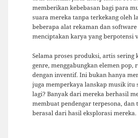
memberikan kebebasan bagi para mu
suara mereka tanpa terkekang oleh l
beberapa alat rekaman dan software 
menciptakan karya yang berpotensi v
Selama proses produksi, artis sering
genre, menggabungkan elemen pop, ro
dengan inventif. Ini bukan hanya men
juga memperkaya lanskap musik itu s
lagi? Banyak dari mereka berhasil m
membuat pendengar terpesona, dan tid
berasal dari hasil eksplorasi mereka.