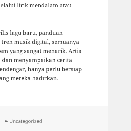
elalui lirik mendalam atau
rilis lagu baru, panduan
tren musik digital, semuanya
tem yang sangat menarik. Artis
i, dan menyampaikan cerita
pendengar, hanya perlu bersiap
ang mereka hadirkan.
Categories
Uncategorized