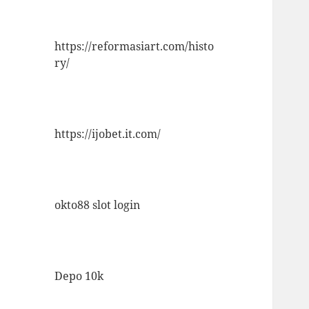
https://reformasiart.com/histo
ry/
https://ijobet.it.com/
okto88 slot login
Depo 10k