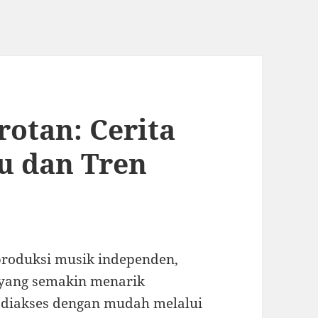
rotan: Cerita
ru dan Tren
n produksi musik independen,
k yang semakin menarik
a diakses dengan mudah melalui