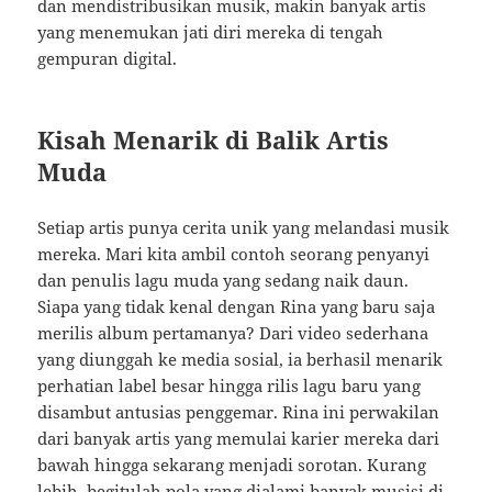
dan mendistribusikan musik, makin banyak artis
yang menemukan jati diri mereka di tengah
gempuran digital.
Kisah Menarik di Balik Artis
Muda
Setiap artis punya cerita unik yang melandasi musik
mereka. Mari kita ambil contoh seorang penyanyi
dan penulis lagu muda yang sedang naik daun.
Siapa yang tidak kenal dengan Rina yang baru saja
merilis album pertamanya? Dari video sederhana
yang diunggah ke media sosial, ia berhasil menarik
perhatian label besar hingga rilis lagu baru yang
disambut antusias penggemar. Rina ini perwakilan
dari banyak artis yang memulai karier mereka dari
bawah hingga sekarang menjadi sorotan. Kurang
lebih, begitulah pola yang dialami banyak musisi di