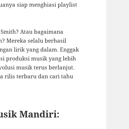
uanya siap menghiasi playlist
m Smith? Atau bagaimana
sh? Mereka selalu berhasil
ngan lirik yang dalam. Enggak
si produksi musik yang lebih
olusi musik terus berlanjut.
 rilis terbaru dan cari tahu
sik Mandiri: