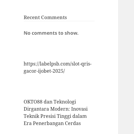
Recent Comments
No comments to show.
https://labelpsb.com/slot-qris-
gacor-ijobet-2025/
OKTO88 dan Teknologi
Dirgantara Modern: Inovasi
Teknik Presisi Tinggi dalam
Era Penerbangan Cerdas