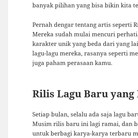
banyak pilihan yang bisa bikin kita t
Pernah dengar tentang artis seperti
Mereka sudah mulai mencuri perhat
karakter unik yang beda dari yang l
lagu-lagu mereka, rasanya seperti 
juga paham perasaan kamu.
Rilis Lagu Baru yang
Setiap bulan, selalu ada saja lagu bar
Musim rilis baru ini lagi ramai, dan 
untuk berbagi karya-karya terbaru m