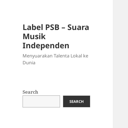
Label PSB – Suara
Musik
Independen
Menyuarakan Talenta Lokal ke
Dunia
Search
SEARCH