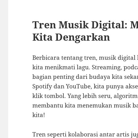
Tren Musik Digital:
Kita Dengarkan
Berbicara tentang tren, musik digita
kita menikmati lagu. Streaming, podc
bagian penting dari budaya kita seka
Spotify dan YouTube, kita punya aks
klik tombol. Yang lebih seru, algoritm
membantu kita menemukan musik bar
kita!
Tren seperti kolaborasi antar artis