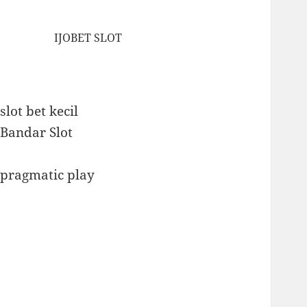
IJOBET SLOT
slot bet kecil
Bandar Slot
pragmatic play