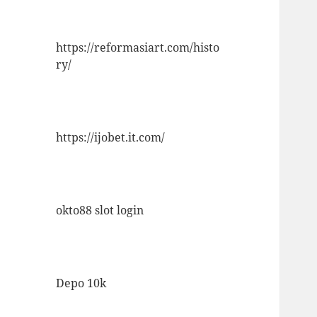
https://reformasiart.com/histo
ry/
https://ijobet.it.com/
okto88 slot login
Depo 10k