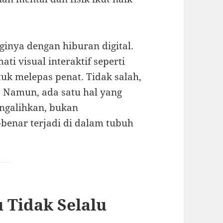
nya dengan hiburan digital.
i visual interaktif seperti
tuk melepas penat. Tidak salah,
 Namun, ada satu hal yang
engalihkan, bukan
benar terjadi di dalam tubuh
 Tidak Selalu