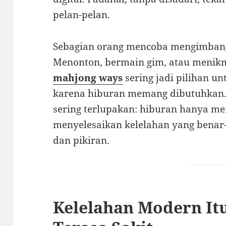
pelan-pelan.
Sebagian orang mencoba mengimbangi
Menonton, bermain gim, atau menikmat
mahjong ways
sering jadi pilihan un
karena hiburan memang dibutuhkan.
sering terlupakan: hiburan hanya m
menyelesaikan kelelahan yang benar-
dan pikiran.
Kelelahan Modern Itu