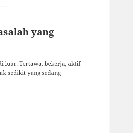
asalah yang
i luar. Tertawa, bekerja, aktif
dak sedikit yang sedang