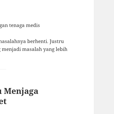
gan tenaga medis
asalahnya berhenti. Justru
g menjadi masalah yang lebih
u Menjaga
et