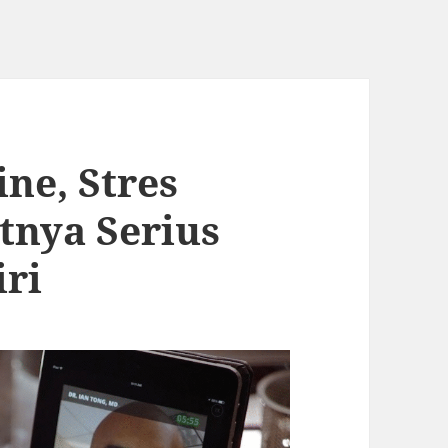
ne, Stres
tnya Serius
iri