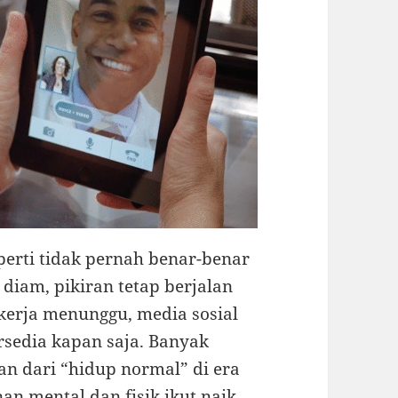
erti tidak pernah benar-benar
diam, pikiran tetap berjalan
 kerja menunggu, media sosial
ersedia kapan saja. Banyak
an dari “hidup normal” di era
nan mental dan fisik ikut naik