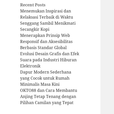
Recent Posts
Menemukan Inspirasi dan
Relaksasi Terbaik di Waktu
Senggang Sambil Menikmati
Secangkir Kopi
Menerapkan Prinsip Web
Responsif dan Aksesibilitas
Berbasis Standar Global
Evolusi Desain Grafis dan Efek
Suara pada Industri Hiburan
Elektronik
Dapur Modern Sederhana
yang Cocok untuk Rumah
Minimalis Masa Kini
OKTO88 dan Cara Membantu
Anjing Tetap Tenang dengan
Pilihan Camilan yang Tepat