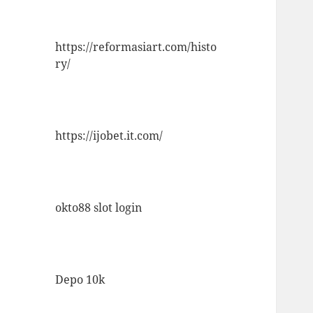
https://reformasiart.com/histo
ry/
https://ijobet.it.com/
okto88 slot login
Depo 10k