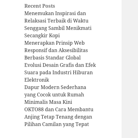
Recent Posts
Menemukan Inspirasi dan
Relaksasi Terbaik di Waktu
Senggang Sambil Menikmati
Secangkir Kopi
Menerapkan Prinsip Web
Responsif dan Aksesibilitas
Berbasis Standar Global
Evolusi Desain Grafis dan Efek
Suara pada Industri Hiburan
Elektronik
Dapur Modern Sederhana
yang Cocok untuk Rumah
Minimalis Masa Kini
OKTO88 dan Cara Membantu
Anjing Tetap Tenang dengan
Pilihan Camilan yang Tepat