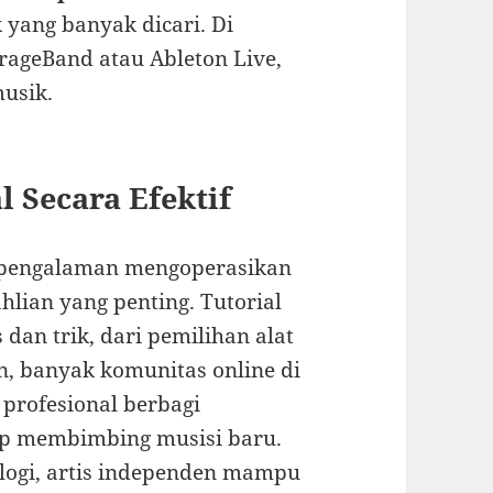
 yang banyak dicari. Di
rageBand atau Ableton Live,
musik.
 Secara Efektif
rpengalaman mengoperasikan
lian yang penting. Tutorial
an trik, dari pemilihan alat
n, banyak komunitas online di
profesional berbagi
ap membimbing musisi baru.
logi, artis independen mampu