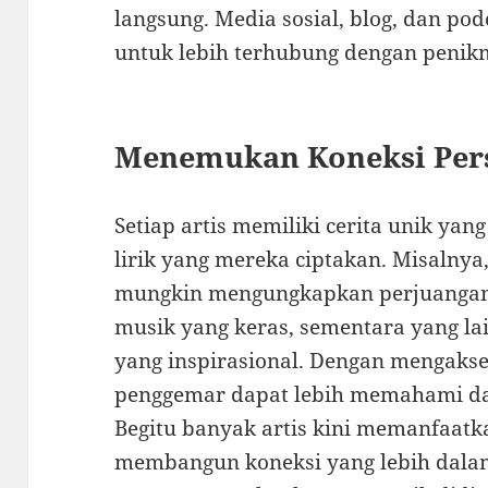
langsung. Media sosial, blog, dan 
untuk lebih terhubung dengan penik
Menemukan Koneksi Per
Setiap artis memiliki cerita unik ya
lirik yang mereka ciptakan. Misalnya
mungkin mengungkapkan perjuangan
musik yang keras, sementara yang la
yang inspirasional. Dengan mengaks
penggemar dapat lebih memahami d
Begitu banyak artis kini memanfaatk
membangun koneksi yang lebih dalam