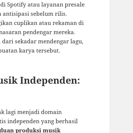
di Spotify atau layanan presale
ntisipasi sebelum rilis.
ikan cuplikan atau rekaman di
enasaran pendengar mereka.
 dari sekadar mendengar lagu,
uatan karya tersebut.
sik Independen:
dak lagi menjadi domain
rtis independen yang berhasil
duan produksi musik