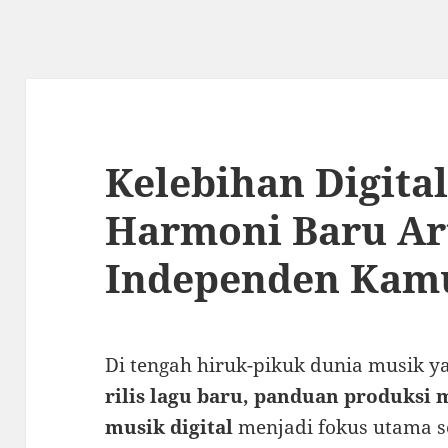
Kelebihan Digita
Harmoni Baru Ar
Independen Kam
Di tengah hiruk-pikuk dunia musik y
rilis lagu baru, panduan produksi
musik digital
menjadi fokus utama se