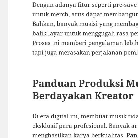
Dengan adanya fitur seperti pre-save 
untuk merch, artis dapat membangun a
Bahkan, banyak musisi yang membag
balik layar untuk menggugah rasa p
Proses ini memberi pengalaman lebih
tapi juga merasakan perjalanan pemb
Panduan Produksi Mu
Berdayakan Kreator
Di era digital ini, membuat musik ti
eksklusif para profesional. Banyak a
menghasilkan karya berkualitas.
Pan