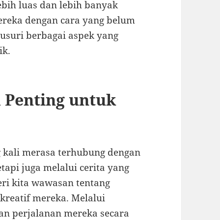
ebih luas dan lebih banyak
ereka dengan cara yang belum
lusuri berbagai aspek yang
ik.
a Penting untuk
g kali merasa terhubung dengan
tapi juga melalui cerita yang
i kita wawasan tentang
 kreatif mereka. Melalui
kan perjalanan mereka secara