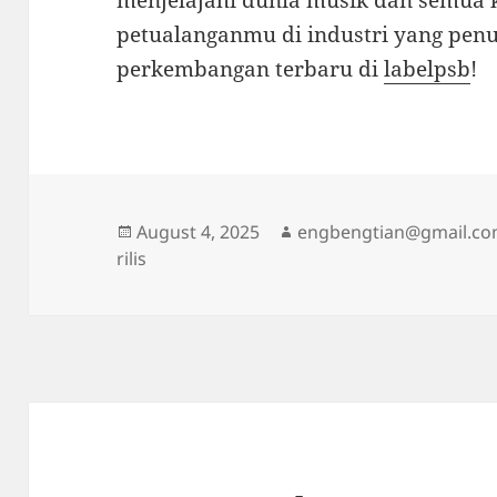
menjelajahi dunia musik dan semua
petualanganmu di industri yang pen
perkembangan terbaru di
labelpsb
!
Posted
Author
August 4, 2025
engbengtian@gmail.c
on
rilis