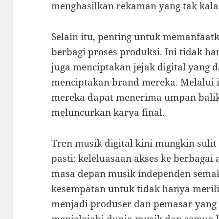
menghasilkan rekaman yang tak kalah
Selain itu, penting untuk memanfaat
berbagi proses produksi. Ini tidak h
juga menciptakan jejak digital yang
menciptakan brand mereka. Melalui i
mereka dapat menerima umpan bali
meluncurkan karya final.
Tren musik digital kini mungkin sulit 
pasti: keleluasaan akses ke berbagai
masa depan musik independen semakin
kesempatan untuk tidak hanya merili
menjadi produser dan pemasar yang e