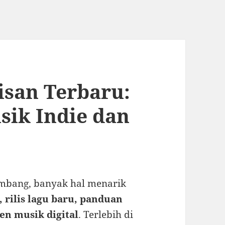
lisan Terbaru:
sik Indie dan
mbang, banyak hal menarik
s, rilis lagu baru, panduan
en musik digital
. Terlebih di