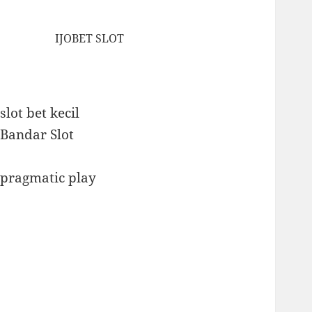
IJOBET SLOT
slot bet kecil
Bandar Slot
pragmatic play