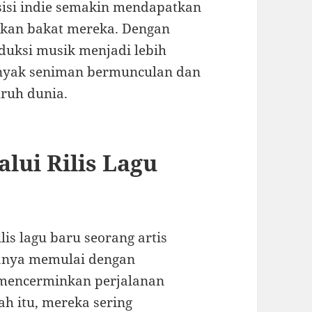
usisi indie semakin mendapatkan
kkan bakat mereka. Dengan
oduksi musik menjadi lebih
nyak seniman bermunculan dan
ruh dunia.
lui Rilis Lagu
is lagu baru seorang artis
sanya memulai dengan
 mencerminkan perjalanan
ah itu, mereka sering