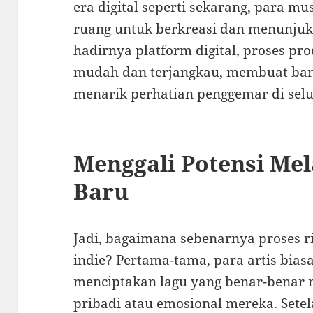
era digital seperti sekarang, para m
ruang untuk berkreasi dan menunju
hadirnya platform digital, proses pr
mudah dan terjangkau, membuat ba
menarik perhatian penggemar di selu
Menggali Potensi Mela
Baru
Jadi, bagaimana sebenarnya proses ril
indie? Pertama-tama, para artis bia
menciptakan lagu yang benar-benar
pribadi atau emosional mereka. Setel