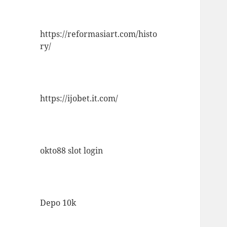
https://reformasiart.com/histo
ry/
https://ijobet.it.com/
okto88 slot login
Depo 10k