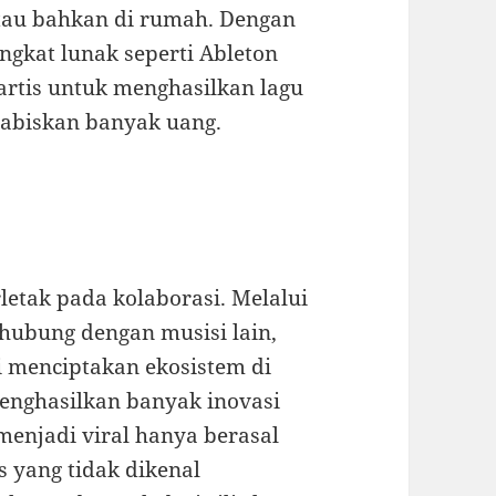
atau bahkan di rumah. Dengan
ngkat lunak seperti Ableton
artis untuk menghasilkan lagu
habiskan banyak uang.
rletak pada kolaborasi. Melalui
erhubung dengan musisi lain,
i menciptakan ekosistem di
menghasilkan banyak inovasi
menjadi viral hanya berasal
s yang tidak dikenal