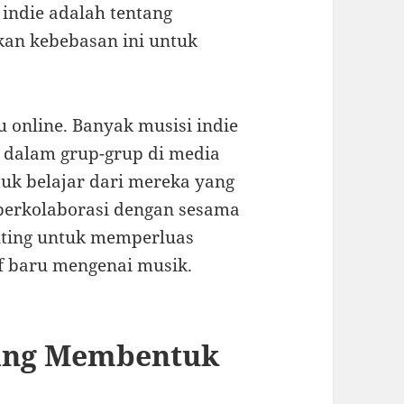
 indie adalah tentang
kan kebebasan ini untuk
u online. Banyak musisi indie
 dalam grup-grup di media
ntuk belajar dari mereka yang
 berkolaborasi dengan sesama
enting untuk memperluas
f baru mengenai musik.
yang Membentuk