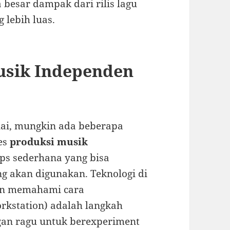
besar dampak dari rilis lagu
lebih luas.
usik Independen
ai, mungkin ada beberapa
ses
produksi musik
ps sederhana yang bisa
ng akan digunakan. Teknologi di
dan memahami cara
kstation) adalah langkah
ngan ragu untuk berexperiment