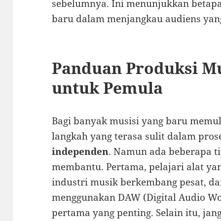
sebelumnya. Ini menunjukkan betapa 
baru dalam menjangkau audiens yang 
Panduan Produksi M
untuk Pemula
Bagi banyak musisi yang baru memul
langkah yang terasa sulit dalam pro
independen
. Namun ada beberapa ti
membantu. Pertama, pelajari alat ya
industri musik berkembang pesat, 
menggunakan DAW (Digital Audio Wor
pertama yang penting. Selain itu, ja