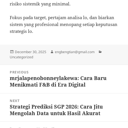
risiko sistemik yang minimal.
Fokus pada target, pertajam analisa lo, dan biarkan
sistem yang profesional menopang setiap keputusan
strategis lo.
Posted
Author
Categories
December 30, 2025
engbengtian@gmail.com
on
Uncategorized
Post
PREVIOUS
navigation
mrjalapenobonneylakewa: Cara Baru
Previous
Menikmati F&B di Era Digital
post:
NEXT
Strategi Prediksi SGP 2026: Cara Jitu
Next
Mengolah Data untuk Hasil Akurat
post: