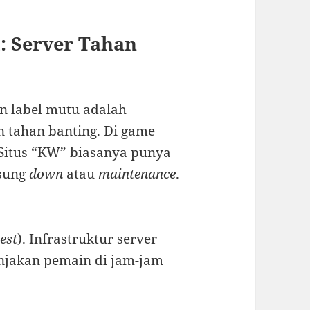
l: Server Tahan
n label mutu adalah
n tahan banting. Di game
 Situs “KW” biasanya punya
gsung
down
atau
maintenance
.
test
). Infrastruktur server
njakan pemain di jam-jam