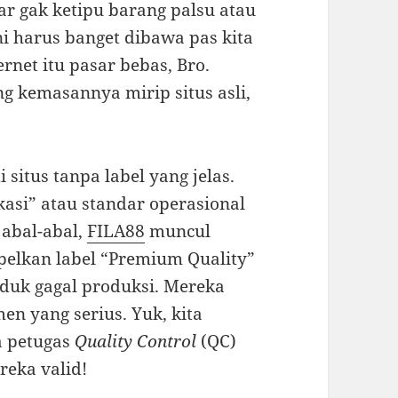
ar gak ketipu barang palsu atau
ini harus banget dibawa pas kita
ternet itu pasar bebas, Bro.
g kemasannya mirip situs asli,
situs tanpa label yang jelas.
kasi” atau standar operasional
 abal-abal,
FILA88
muncul
elkan label “Premium Quality”
oduk gagal produksi. Mereka
en yang serius. Yuk, kita
a petugas
Quality Control
(QC)
eka valid!