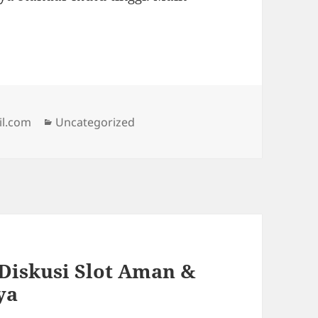
Categories
l.com
Uncategorized
Diskusi Slot Aman &
ya