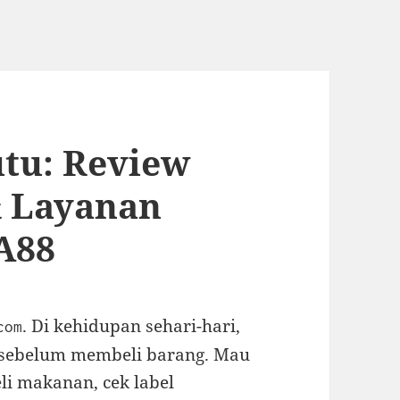
tu: Review
& Layanan
A88
. Di kehidupan sehari-hari,
com
l” sebelum membeli barang. Mau
eli makanan, cek label