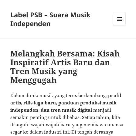
Label PSB – Suara Musik
Independen
MENU
AND
WIDGETS
Melangkah Bersama: Kisah
Inspiratif Artis Baru dan
Tren Musik yang
Menggugah
Dalam dunia musik yang terus berkembang,
profil
artis, rilis lagu baru, panduan produksi musik
independen, dan tren musik digital
menjadi
semakin penting untuk dibahas. Setiap tahun, kita
disuguhi wajah-wajah baru yang membawa nuansa
segar ke dalam industri ini. Di tengah derasnya