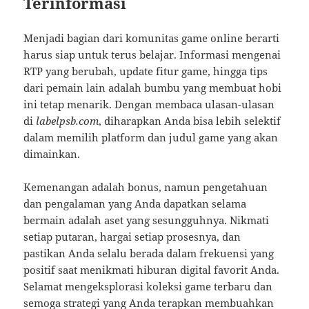
Terinformasi
Menjadi bagian dari komunitas game online berarti
harus siap untuk terus belajar. Informasi mengenai
RTP yang berubah, update fitur game, hingga tips
dari pemain lain adalah bumbu yang membuat hobi
ini tetap menarik. Dengan membaca ulasan-ulasan
di
labelpsb.com
, diharapkan Anda bisa lebih selektif
dalam memilih platform dan judul game yang akan
dimainkan.
Kemenangan adalah bonus, namun pengetahuan
dan pengalaman yang Anda dapatkan selama
bermain adalah aset yang sesungguhnya. Nikmati
setiap putaran, hargai setiap prosesnya, dan
pastikan Anda selalu berada dalam frekuensi yang
positif saat menikmati hiburan digital favorit Anda.
Selamat mengeksplorasi koleksi game terbaru dan
semoga strategi yang Anda terapkan membuahkan