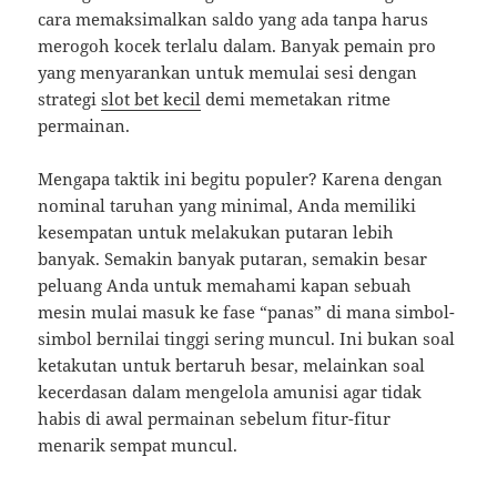
cara memaksimalkan saldo yang ada tanpa harus
merogoh kocek terlalu dalam. Banyak pemain pro
yang menyarankan untuk memulai sesi dengan
strategi
slot bet kecil
demi memetakan ritme
permainan.
Mengapa taktik ini begitu populer? Karena dengan
nominal taruhan yang minimal, Anda memiliki
kesempatan untuk melakukan putaran lebih
banyak. Semakin banyak putaran, semakin besar
peluang Anda untuk memahami kapan sebuah
mesin mulai masuk ke fase “panas” di mana simbol-
simbol bernilai tinggi sering muncul. Ini bukan soal
ketakutan untuk bertaruh besar, melainkan soal
kecerdasan dalam mengelola amunisi agar tidak
habis di awal permainan sebelum fitur-fitur
menarik sempat muncul.