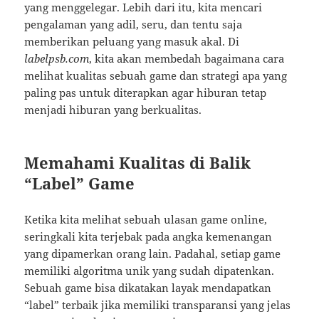
yang menggelegar. Lebih dari itu, kita mencari
pengalaman yang adil, seru, dan tentu saja
memberikan peluang yang masuk akal. Di
labelpsb.com
, kita akan membedah bagaimana cara
melihat kualitas sebuah game dan strategi apa yang
paling pas untuk diterapkan agar hiburan tetap
menjadi hiburan yang berkualitas.
Memahami Kualitas di Balik
“Label” Game
Ketika kita melihat sebuah ulasan game online,
seringkali kita terjebak pada angka kemenangan
yang dipamerkan orang lain. Padahal, setiap game
memiliki algoritma unik yang sudah dipatenkan.
Sebuah game bisa dikatakan layak mendapatkan
“label” terbaik jika memiliki transparansi yang jelas