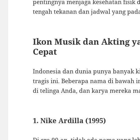
pentingnya menjaga kesehatan fisik 
tengah tekanan dan jadwal yang pada
Ikon Musik dan Akting ya
Cepat
Indonesia dan dunia punya banyak ki
tragis ini. Beberapa nama di bawah 
di telinga Anda, dan karya mereka ma
1. Nike Ardilla (1995)
Di era 90-an, tidak ada nama yang le