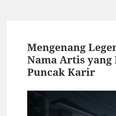
Mengenang Legen
Nama Artis yang 
Puncak Karir