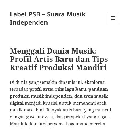
Label PSB – Suara Musik
Independen
MENU
AND
WIDGETS
Menggali Dunia Musik:
Profil Artis Baru dan Tips
Kreatif Produksi Mandiri
Di dunia yang semakin dinamis ini, eksplorasi
terhadap
profil artis, rilis lagu baru, panduan
produksi musik independen, dan tren musik
digital
menjadi krusial untuk memahami arah
musik masa kini. Banyak artis baru yang muncul
dengan gaya, inovasi, dan perspektif yang segar.
Mari kita telusuri bersama bagaimana mereka