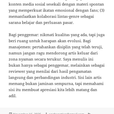
konten media sosial sesekali dengan materi spontan
yang memperkuat ikatan emosional dengan fans; (3)
memanfaatkan kolaborasi lintas-genre sebagai
sarana belajar dan perluasan pasar.
Bagi penggemar: nikmati kualitas yang ada, tapi juga
beri ruang untuk harapan akan evolusi. Bagi
manajemen: pertahankan disiplin yang telah teruji,
namun jangan ragu mendorong artis keluar dari
zona nyaman secara terukur. Saya menulis ini
bukan hanya sebagai penggemar, melainkan sebagai
reviewer yang menilai dari hasil pengamatan
langsung dan perbandingan industri. Sisi lain artis
memang bukan jaminan sempurna, tapi memahami
sisi itu membuat apresiasi kita lebih matang dan
adil.
Posted
Author
Categories