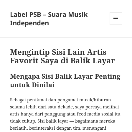
Label PSB – Suara Musik
Independen
MENU
AND
WIDGETS
Mengintip Sisi Lain Artis
Favorit Saya di Balik Layar
Mengapa Sisi Balik Layar Penting
untuk Dinilai
Sebagai penikmat dan pengamat musik/hiburan
selama lebih dari satu dekade, saya percaya melihat
artis hanya dari panggung atau feed media sosial itu
tidak cukup. Sisi balik layar — bagaimana mereka
berlatih, berinteraksi dengan tim, menangani