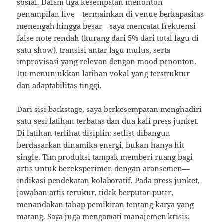
sosial. Dalam tiga kesempatan menonton
penampilan live—termainkan di venue berkapasitas
menengah hingga besar—saya mencatat frekuensi
false note rendah (kurang dari 5% dari total lagu di
satu show), transisi antar lagu mulus, serta
improvisasi yang relevan dengan mood penonton.
Itu menunjukkan latihan vokal yang terstruktur
dan adaptabilitas tinggi.
Dari sisi backstage, saya berkesempatan menghadiri
satu sesi latihan terbatas dan dua kali press junket.
Di latihan terlihat disiplin: setlist dibangun
berdasarkan dinamika energi, bukan hanya hit
single. Tim produksi tampak memberi ruang bagi
artis untuk bereksperimen dengan aransemen—
indikasi pendekatan kolaboratif. Pada press junket,
jawaban artis terukur, tidak berputar-putar,
menandakan tahap pemikiran tentang karya yang
matang. Saya juga mengamati manajemen krisis: