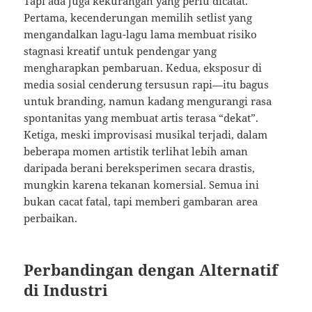
Tapi ada juga kekurangan yang perlu dicatat.
Pertama, kecenderungan memilih setlist yang
mengandalkan lagu-lagu lama membuat risiko
stagnasi kreatif untuk pendengar yang
mengharapkan pembaruan. Kedua, eksposur di
media sosial cenderung tersusun rapi—itu bagus
untuk branding, namun kadang mengurangi rasa
spontanitas yang membuat artis terasa “dekat”.
Ketiga, meski improvisasi musikal terjadi, dalam
beberapa momen artistik terlihat lebih aman
daripada berani bereksperimen secara drastis,
mungkin karena tekanan komersial. Semua ini
bukan cacat fatal, tapi memberi gambaran area
perbaikan.
Perbandingan dengan Alternatif
di Industri