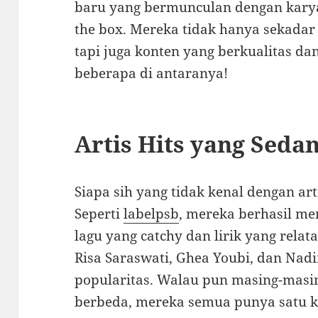
baru yang bermunculan dengan karya
the box. Mereka tidak hanya sekadar
tapi juga konten yang berkualitas dan
beberapa di antaranya!
Artis Hits yang Seda
Siapa sih yang tidak kenal dengan arti
Seperti
labelpsb
, mereka berhasil me
lagu yang catchy dan lirik yang rela
Risa Saraswati, Ghea Youbi, dan Nad
popularitas. Walau pun masing-masi
berbeda, mereka semua punya satu 