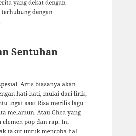
rita yang dekat dengan
 terhubung dengan
.
gan Sentuhan
pesial. Artis biasanya akan
an hati-hati, mulai dari lirik,
tu ingat saat Risa merilis lagu
kita melamun. Atau Ghea yang
 elemen pop dan rap. Ini
ak takut untuk mencoba hal