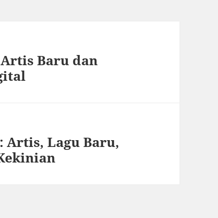
 Artis Baru dan
ital
 Artis, Lagu Baru,
 Kekinian