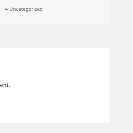
Categories
Uncategorized
ent.