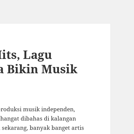
its, Lagu
a Bikin Musik
n produksi musik independen,
i hangat dibahas di kalangan
i sekarang, banyak banget artis