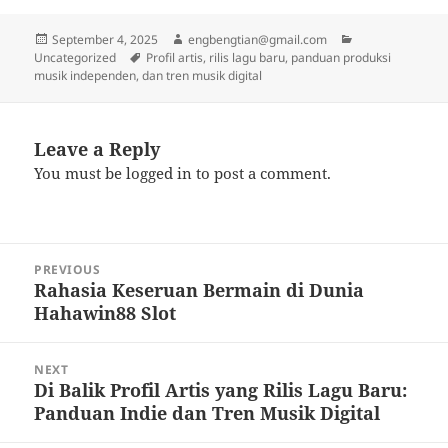
Posted
Author
Categories
September 4, 2025
engbengtian@gmail.com
on
Tags
Uncategorized
Profil artis, rilis lagu baru, panduan produksi
musik independen, dan tren musik digital
Leave a Reply
You must be
logged in
to post a comment.
Post
PREVIOUS
navigation
Rahasia Keseruan Bermain di Dunia
Previous
Hahawin88 Slot
post:
NEXT
Di Balik Profil Artis yang Rilis Lagu Baru:
Next
Panduan Indie dan Tren Musik Digital
post: