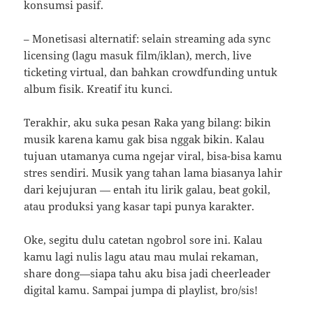
konsumsi pasif.
– Monetisasi alternatif: selain streaming ada sync
licensing (lagu masuk film/iklan), merch, live
ticketing virtual, dan bahkan crowdfunding untuk
album fisik. Kreatif itu kunci.
Terakhir, aku suka pesan Raka yang bilang: bikin
musik karena kamu gak bisa nggak bikin. Kalau
tujuan utamanya cuma ngejar viral, bisa-bisa kamu
stres sendiri. Musik yang tahan lama biasanya lahir
dari kejujuran — entah itu lirik galau, beat gokil,
atau produksi yang kasar tapi punya karakter.
Oke, segitu dulu catetan ngobrol sore ini. Kalau
kamu lagi nulis lagu atau mau mulai rekaman,
share dong—siapa tahu aku bisa jadi cheerleader
digital kamu. Sampai jumpa di playlist, bro/sis!