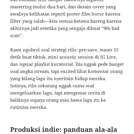
mastering molor dua hari, dan desain cover yang
awalnya kelihatan seperti poster film horor karena
filter yang salah—kita semua ketawa bareng karena
akhirnya jadi estetika yang sengaja dibuat “90s bad
scan”.
Kami ngobrol soal strategi rilis: pre-save, teaser 15
detik buat tiktok, mini acoustic session di IG Live,
dan ngejar playlist kuratorial. Dia nggak pede banget
soal angka stream, tapi excited lihat komentar orang
yang bilang lagu itu nyeritain hidup mereka.
Intinya, rilis sekarang nggak cuma soal
mengeluarkan lagu, tapi mengemas cerita di
baliknya supaya orang mau bawa lagu itu ke
rutinitas mereka.
Produksi indie: panduan ala-ala