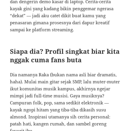
dan dengerin demo kasar di laptop. Cerita-cerita
kayak gini yang kadang bikin penggemar ngerasa
“dekat” — jadi aku catet dikit buat kamu yang
penasaran gimana prosesnya dari dapur kreatif
sampai ke platform streaming.
Siapa dia? Profil singkat biar kita
nggak cuma fans buta
Dia namanya Raka (bukan nama asli biar dramatis,
haha). Mulai main gitar sejak SMP, lalu muter-muter
ikut komunitas musik kampus, akhirnya ngejar
mimpi jadi full-time musisi. Gaya musiknya?
Campuran folk, pop, sama sedikit elektronik —
kayak ngopi hitam yang tiba-tiba dikasih susu
almond. Inspirasi utamanya sih cerita personal:
patah hati, kangen rumah, dan sambel goreng
favorit ibu.