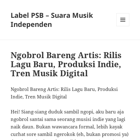
Label PSB – Suara Musik
Independen
MENU
AND
WIDGETS
Ngobrol Bareng Artis: Rilis
Lagu Baru, Produksi Indie,
Tren Musik Digital
Ngobrol Bareng Artis: Rilis Lagu Baru, Produksi
Indie, Tren Musik Digital
Hei! Siang-siang duduk sambil ngopi, aku baru aja
ngobrol santai sama seorang musisi indie yang lagi
naik daun. Bukan wawancara formal, lebih kayak
curhat sore sambil ngerokok (eh, bukan promosi ya)