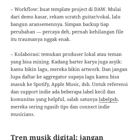
– Workflow: buat template project di DAW. Mulai
dari demo kasar, rekam scratch guitar/vokal, lalu
bangun aransemennya. Simpan backup tiap
perubahan — percaya deh, pernah kehilangan file
itu traumanya nggak enak.
– Kolaborasi: temukan produser lokal atau teman
yang bisa mixing. Kadang barter karya juga asyik:
kamu bikin lagu, mereka bikin artwork. Dan jangan
lupa daftar ke aggregator supaya lagu kamu bisa
masuk ke Spotify, Apple Music, dsb. Untuk referensi
dan support indie ada beberapa label kecil dan
komunitas yang helpful, salah satunya
labelpsb
,
mereka sering ngasih tips dan connect indie
musicians.
Tren musik digital: jangan