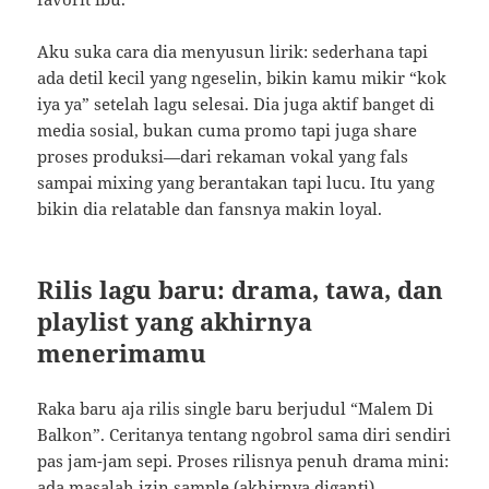
Aku suka cara dia menyusun lirik: sederhana tapi
ada detil kecil yang ngeselin, bikin kamu mikir “kok
iya ya” setelah lagu selesai. Dia juga aktif banget di
media sosial, bukan cuma promo tapi juga share
proses produksi—dari rekaman vokal yang fals
sampai mixing yang berantakan tapi lucu. Itu yang
bikin dia relatable dan fansnya makin loyal.
Rilis lagu baru: drama, tawa, dan
playlist yang akhirnya
menerimamu
Raka baru aja rilis single baru berjudul “Malem Di
Balkon”. Ceritanya tentang ngobrol sama diri sendiri
pas jam-jam sepi. Proses rilisnya penuh drama mini:
ada masalah izin sample (akhirnya diganti),