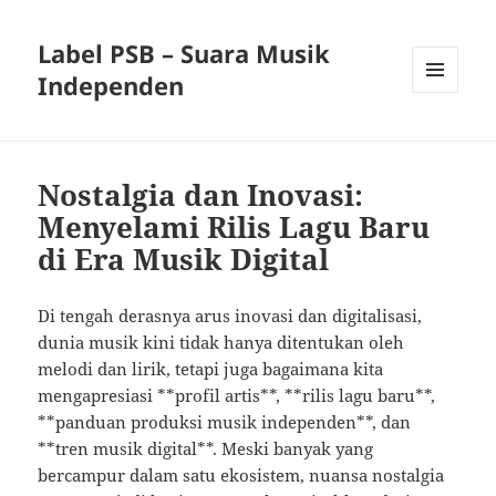
Label PSB – Suara Musik
Independen
MENU
AND
WIDGETS
Nostalgia dan Inovasi:
Menyelami Rilis Lagu Baru
di Era Musik Digital
Di tengah derasnya arus inovasi dan digitalisasi,
dunia musik kini tidak hanya ditentukan oleh
melodi dan lirik, tetapi juga bagaimana kita
mengapresiasi **profil artis**, **rilis lagu baru**,
**panduan produksi musik independen**, dan
**tren musik digital**. Meski banyak yang
bercampur dalam satu ekosistem, nuansa nostalgia