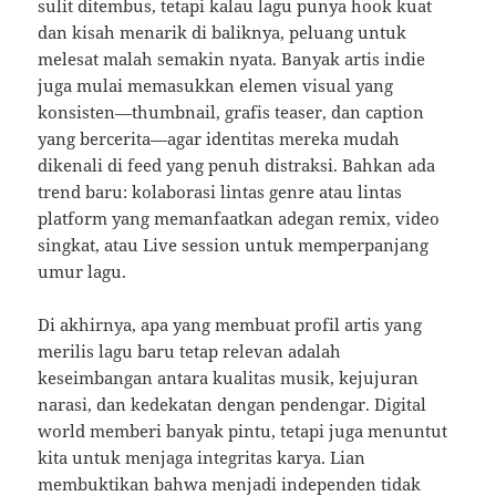
sulit ditembus, tetapi kalau lagu punya hook kuat
dan kisah menarik di baliknya, peluang untuk
melesat malah semakin nyata. Banyak artis indie
juga mulai memasukkan elemen visual yang
konsisten—thumbnail, grafis teaser, dan caption
yang bercerita—agar identitas mereka mudah
dikenali di feed yang penuh distraksi. Bahkan ada
trend baru: kolaborasi lintas genre atau lintas
platform yang memanfaatkan adegan remix, video
singkat, atau Live session untuk memperpanjang
umur lagu.
Di akhirnya, apa yang membuat profil artis yang
merilis lagu baru tetap relevan adalah
keseimbangan antara kualitas musik, kejujuran
narasi, dan kedekatan dengan pendengar. Digital
world memberi banyak pintu, tetapi juga menuntut
kita untuk menjaga integritas karya. Lian
membuktikan bahwa menjadi independen tidak