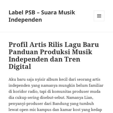
Label PSB – Suara Musik
Independen
MENU
AND
WIDGETS
Profil Artis Rilis Lagu Baru
Panduan Produksi Musik
Independen dan Tren
Digital
Aku baru saja nyisir album kecil dari seorang artis
independen yang namanya mungkin belum familiar
di koridor radio, tapi di komunitas produser muda
dia cukup sering disebut-sebut. Namanya Lian,
penyanyi-produser dari Bandung yang tumbuh
lewat open mic kampus dan kamar kost yang kedap