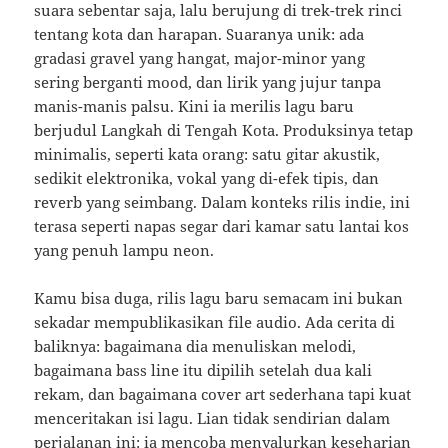
suara sebentar saja, lalu berujung di trek-trek rinci
tentang kota dan harapan. Suaranya unik: ada
gradasi gravel yang hangat, major-minor yang
sering berganti mood, dan lirik yang jujur tanpa
manis-manis palsu. Kini ia merilis lagu baru
berjudul Langkah di Tengah Kota. Produksinya tetap
minimalis, seperti kata orang: satu gitar akustik,
sedikit elektronika, vokal yang di-efek tipis, dan
reverb yang seimbang. Dalam konteks rilis indie, ini
terasa seperti napas segar dari kamar satu lantai kos
yang penuh lampu neon.
Kamu bisa duga, rilis lagu baru semacam ini bukan
sekadar mempublikasikan file audio. Ada cerita di
baliknya: bagaimana dia menuliskan melodi,
bagaimana bass line itu dipilih setelah dua kali
rekam, dan bagaimana cover art sederhana tapi kuat
menceritakan isi lagu. Lian tidak sendirian dalam
perjalanan ini: ia mencoba menyalurkan keseharian