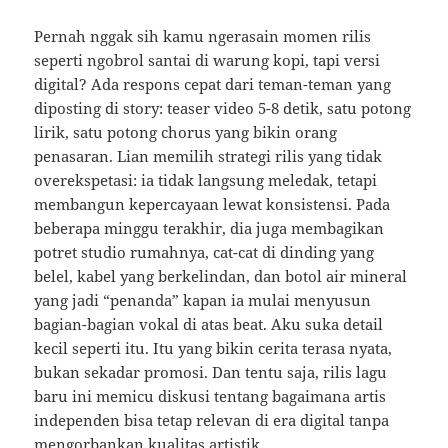
Pernah nggak sih kamu ngerasain momen rilis
seperti ngobrol santai di warung kopi, tapi versi
digital? Ada respons cepat dari teman-teman yang
diposting di story: teaser video 5-8 detik, satu potong
lirik, satu potong chorus yang bikin orang
penasaran. Lian memilih strategi rilis yang tidak
overekspetasi: ia tidak langsung meledak, tetapi
membangun kepercayaan lewat konsistensi. Pada
beberapa minggu terakhir, dia juga membagikan
potret studio rumahnya, cat-cat di dinding yang
belel, kabel yang berkelindan, dan botol air mineral
yang jadi “penanda” kapan ia mulai menyusun
bagian-bagian vokal di atas beat. Aku suka detail
kecil seperti itu. Itu yang bikin cerita terasa nyata,
bukan sekadar promosi. Dan tentu saja, rilis lagu
baru ini memicu diskusi tentang bagaimana artis
independen bisa tetap relevan di era digital tanpa
mengorbankan kualitas artistik.