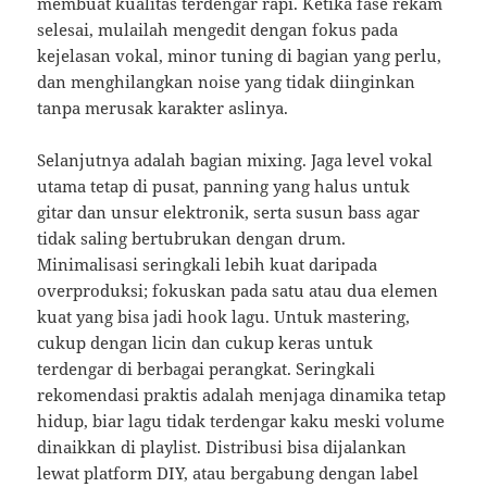
membuat kualitas terdengar rapi. Ketika fase rekam
selesai, mulailah mengedit dengan fokus pada
kejelasan vokal, minor tuning di bagian yang perlu,
dan menghilangkan noise yang tidak diinginkan
tanpa merusak karakter aslinya.
Selanjutnya adalah bagian mixing. Jaga level vokal
utama tetap di pusat, panning yang halus untuk
gitar dan unsur elektronik, serta susun bass agar
tidak saling bertubrukan dengan drum.
Minimalisasi seringkali lebih kuat daripada
overproduksi; fokuskan pada satu atau dua elemen
kuat yang bisa jadi hook lagu. Untuk mastering,
cukup dengan licin dan cukup keras untuk
terdengar di berbagai perangkat. Seringkali
rekomendasi praktis adalah menjaga dinamika tetap
hidup, biar lagu tidak terdengar kaku meski volume
dinaikkan di playlist. Distribusi bisa dijalankan
lewat platform DIY, atau bergabung dengan label