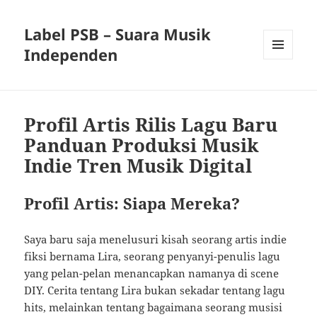
Label PSB – Suara Musik
Independen
MENU
AND
WIDGETS
Profil Artis Rilis Lagu Baru
Panduan Produksi Musik
Indie Tren Musik Digital
Profil Artis: Siapa Mereka?
Saya baru saja menelusuri kisah seorang artis indie
fiksi bernama Lira, seorang penyanyi-penulis lagu
yang pelan-pelan menancapkan namanya di scene
DIY. Cerita tentang Lira bukan sekadar tentang lagu
hits, melainkan tentang bagaimana seorang musisi