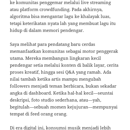
ke komunitas penggemar melalui live streaming
atau platform crowdfunding. Pada akhirnya,
algoritma bisa mengantar lagu ke khalayak luas,
tetapi keterikatan nyata lah yang membuat lagu itu
hidup di dalam memori pendengar.
Saya melihat para pendatang baru cerdas
memanfaatkan komunitas sebagai motor penggerak
utama. Mereka membangun lingkaran kecil
pendengar setia melalui konten di balik layar, cerita
proses kreatif, hingga sesi Q&A yang ramah. Ada
nilai tambah ketika artis mampu mengubah
followers menjadi teman berbicara, bukan sekadar
angka di dashboard. Ketika hal-hal kecil—seuntai
deskripsi, foto studio sederhana, atau—yah,
begitulah—sebuah momen kejujuran—mempunyai
tempat di feed orang orang.
Di era digital ini, konsumsi musik menjadi lebih