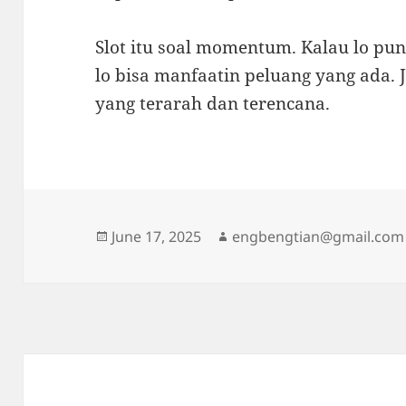
Slot itu soal momentum. Kalau lo punya
lo bisa manfaatin peluang yang ada. J
yang terarah dan terencana.
Posted
Author
June 17, 2025
engbengtian@gmail.com
on