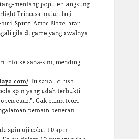
ntang-mentang populer langsung
light Princess malah lagi
bird Spirit, Aztec Blaze, atau
ali gila di game yang awalnya
i info ke sana-sini, mending
laya.com/
. Di sana, lo bisa
pola spin yang udah terbukti
“open cuan”. Gak cuma teori
engalaman pemain beneran.
e spin uji coba: 10 spin