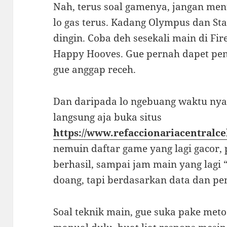
Nah, terus soal gamenya, jangan me
lo gas terus. Kadang Olympus dan Star
dingin. Coba deh sesekali main di Fire
Happy Hooves. Gue pernah dapet peng
gue anggap receh.
Dan daripada lo ngebuang waktu nyar
langsung aja buka situs
https://www.refaccionariacentralce
nemuin daftar game yang lagi gacor, 
berhasil, sampai jam main yang lagi 
doang, tapi berdasarkan data dan p
Soal teknik main, gue suka pake metod