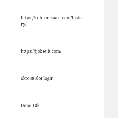
https://reformasiart.com/histo
ry/
https://ijobet.it.com/
okto88 slot login
Depo 10k