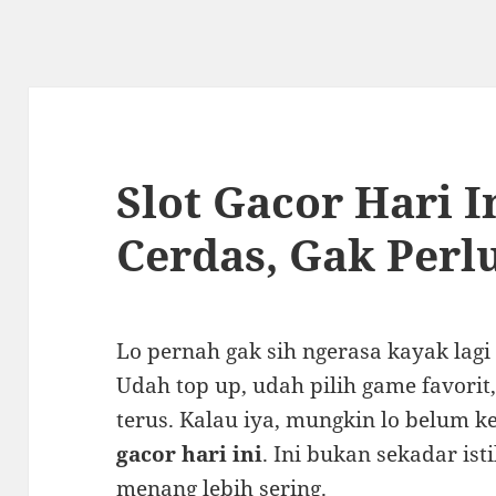
Slot Gacor Hari I
Cerdas, Gak Perl
Lo pernah gak sih ngerasa kayak lagi s
Udah top up, udah pilih game favorit
terus. Kalau iya, mungkin lo belum
gacor hari ini
. Ini bukan sekadar isti
menang lebih sering.