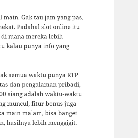
 main. Gak tau jam yang pas,
ekat. Padahal slot online itu
 di mana mereka lebih
tu kalau punya info yang
 Gak semua waktu punya RTP
tas dan pengalaman pribadi,
.00 siang adalah waktu-waktu
ing muncul, fitur bonus juga
uka main malam, bisa banget
n, hasilnya lebih menggigit.