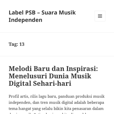
Label PSB – Suara Musik
Independen
MENU
AND
WIDGETS
Tag:
13
Melodi Baru dan Inspirasi:
Menelusuri Dunia Musik
Digital Sehari-hari
Profil artis, rilis lagu baru, panduan produksi musik
independen, dan tren musik digital adalah beberapa
tema hangat yang selalu bikin kita penasaran dalam