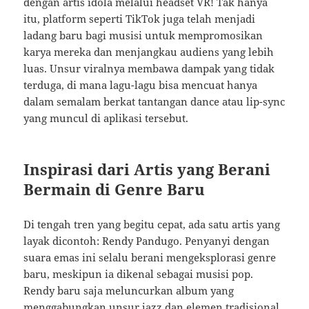
dengan artis idola melalui headset VR! Tak hanya
itu, platform seperti TikTok juga telah menjadi
ladang baru bagi musisi untuk mempromosikan
karya mereka dan menjangkau audiens yang lebih
luas. Unsur viralnya membawa dampak yang tidak
terduga, di mana lagu-lagu bisa mencuat hanya
dalam semalam berkat tantangan dance atau lip-sync
yang muncul di aplikasi tersebut.
Inspirasi dari Artis yang Berani
Bermain di Genre Baru
Di tengah tren yang begitu cepat, ada satu artis yang
layak dicontoh: Rendy Pandugo. Penyanyi dengan
suara emas ini selalu berani mengeksplorasi genre
baru, meskipun ia dikenal sebagai musisi pop.
Rendy baru saja meluncurkan album yang
menggabungkan unsur jazz dan elemen tradisional