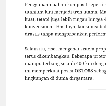
Penggunaan bahan komposit seperti 
titanium kini menjadi tren utama. Ma
kuat, tetapi juga lebih ringan hingg
konvensional. Hasilnya, konsumsi b
drastis tanpa mengorbankan perform
Selain itu, riset mengenai sistem prop
terus dikembangkan. Beberapa prototi
mampu terbang sejauh 400 km dengan
ini memperkuat posisi
OKTO88
sebag
lingkungan di dunia dirgantara.