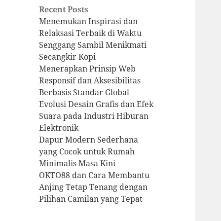
Recent Posts
Menemukan Inspirasi dan
Relaksasi Terbaik di Waktu
Senggang Sambil Menikmati
Secangkir Kopi
Menerapkan Prinsip Web
Responsif dan Aksesibilitas
Berbasis Standar Global
Evolusi Desain Grafis dan Efek
Suara pada Industri Hiburan
Elektronik
Dapur Modern Sederhana
yang Cocok untuk Rumah
Minimalis Masa Kini
OKTO88 dan Cara Membantu
Anjing Tetap Tenang dengan
Pilihan Camilan yang Tepat