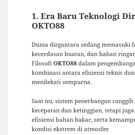
1. Era Baru Teknologi Di
OKTO88
Dunia dirgantara sedang memasuki fa
kecerdasan buatan, dan bahan ringa
Filosofi
OKTO88
dalam pengembanga
kombinasi antara efisiensi teknis da
mendekati sempurna.
Saat ini, sistem penerbangan canggih
kecepatan dan ketinggian, tetapi juga
efisiensi bahan bakar, serta kemam
kondisi ekstrem di atmosfer.