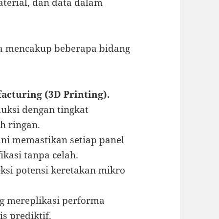
terial, dan data dalam
ara mencakup beberapa bidang
cturing (3D Printing).
uksi dengan tingkat
h ringan.
ini memastikan setiap panel
ikasi tanpa celah.
si potensi keretakan mikro
g mereplikasi performa
s prediktif.