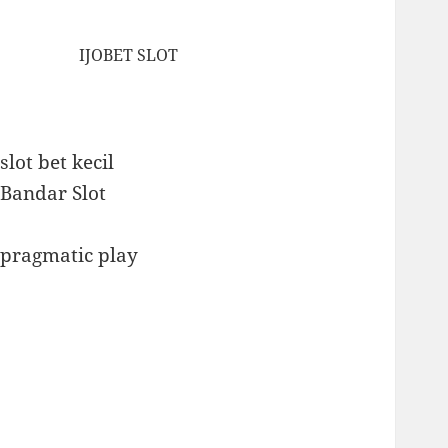
IJOBET SLOT
slot bet kecil
Bandar Slot
pragmatic play