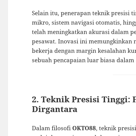
Selain itu, penerapan teknik presisi
mikro, sistem navigasi otomatis, hin
telah meningkatkan akurasi dalam p
pesawat. Inovasi ini memungkinkan
bekerja dengan margin kesalahan kur
sebuah pencapaian luar biasa dalam s
2. Teknik Presisi Tinggi:
Dirgantara
Dalam filosofi
OKTO88
, teknik presi