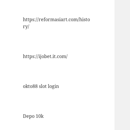
https://reformasiart.com/histo
ry/
https://ijobet.it.com/
okto88 slot login
Depo 10k