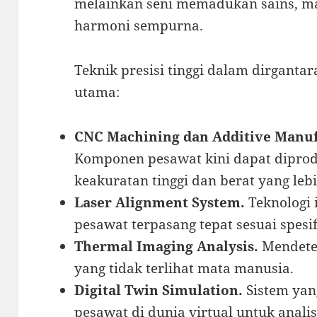
melainkan seni memadukan sains, ma
harmoni sempurna.
Teknik presisi tinggi dalam dirgant
utama:
CNC Machining dan Additive Manufa
Komponen pesawat kini dapat diprod
keakuratan tinggi dan berat yang lebi
Laser Alignment System.
Teknologi 
pesawat terpasang tepat sesuai spesif
Thermal Imaging Analysis.
Mendetek
yang tidak terlihat mata manusia.
Digital Twin Simulation.
Sistem yan
pesawat di dunia virtual untuk analisi