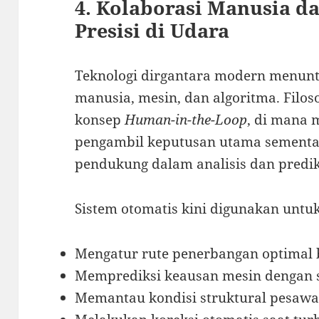
4. Kolaborasi Manusia d
Presisi di Udara
Teknologi dirgantara modern menuntu
manusia, mesin, dan algoritma. Filos
konsep
Human-in-the-Loop
, di mana 
pengambil keputusan utama sementar
pendukung dalam analisis dan predik
Sistem otomatis kini digunakan untuk
Mengatur rute penerbangan optimal b
Memprediksi keausan mesin dengan s
Memantau kondisi struktural pesawat 