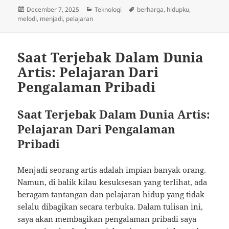
Posted
Categories
Tags
December 7, 2025
Teknologi
berharga
,
hidupku
,
on
melodi
,
menjadi
,
pelajaran
Saat Terjebak Dalam Dunia
Artis: Pelajaran Dari
Pengalaman Pribadi
Saat Terjebak Dalam Dunia Artis:
Pelajaran Dari Pengalaman
Pribadi
Menjadi seorang artis adalah impian banyak orang.
Namun, di balik kilau kesuksesan yang terlihat, ada
beragam tantangan dan pelajaran hidup yang tidak
selalu dibagikan secara terbuka. Dalam tulisan ini,
saya akan membagikan pengalaman pribadi saya