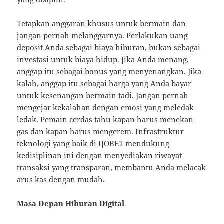
Tetapkan anggaran khusus untuk bermain dan
jangan pernah melanggarnya. Perlakukan uang
deposit Anda sebagai biaya hiburan, bukan sebagai
investasi untuk biaya hidup. Jika Anda menang,
anggap itu sebagai bonus yang menyenangkan. Jika
kalah, anggap itu sebagai harga yang Anda bayar
untuk kesenangan bermain tadi. Jangan pernah
mengejar kekalahan dengan emosi yang meledak-
ledak. Pemain cerdas tahu kapan harus menekan
gas dan kapan harus mengerem. Infrastruktur
teknologi yang baik di IJOBET mendukung
kedisiplinan ini dengan menyediakan riwayat
transaksi yang transparan, membantu Anda melacak
arus kas dengan mudah.
Masa Depan Hiburan Digital