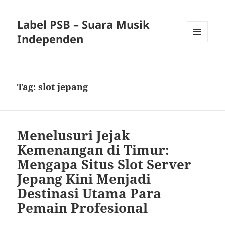
Label PSB – Suara Musik
Independen
MENU
AND
WIDGETS
Tag:
slot jepang
Menelusuri Jejak
Kemenangan di Timur:
Mengapa Situs Slot Server
Jepang Kini Menjadi
Destinasi Utama Para
Pemain Profesional