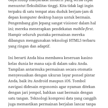
menuntut fleksibilitas tinggi. Kita tidak lagi ingin
terpaku di satu tempat atau duduk berjam-jam di
depan komputer desktop hanya untuk bermain.
Pengembang gim Jepang sangat visioner dalam hal
ini; mereka menerapkan pendekatan
mobile-first
.
Hampir seluruh pustaka permainan mereka
dibangun menggunakan teknologi HTML5 terbaru
yang ringan dan adaptif.
Ini berarti Anda bisa membawa keseruan kasino
kelas dunia ke mana saja di dalam saku Anda.
Tampilan antarmuka permainan secara otomatis
menyesuaikan dengan ukuran layar ponsel pintar
Anda, baik itu Android maupun iOS. Tombol
navigasi didesain ergonomis agar nyaman ditekan
dengan jari jempol, bahkan saat bermain dengan
satu tangan. Teknologi kompresi data yang canggih
juga memastikan permainan berjalan lancar tanpa