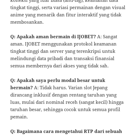
koneksi yang luar biasa (anti-lag), keamanan data
tingkat tinggi, serta variasi permainan dengan visual
anime yang menarik dan fitur interaktif yang tidak
membosankan.
Q: Apakah aman bermain di IJOBET?
A: Sangat
aman. IJOBET menggunakan protokol keamanan
tingkat tinggi dan server yang terenkripsi untuk
melindungi data pribadi dan transaksi finansial
semua membernya dari akses yang tidak sah.
Q: Apakah saya perlu modal besar untuk
bermain?
A: Tidak harus. Varian slot Jepang
dirancang inklusif dengan rentang taruhan yang
luas, mulai dari nominal receh (sangat kecil) hingga
taruhan besar, sehingga cocok untuk semua profil
pemain.
Q: Bagaimana cara mengetahui RTP dari sebuah