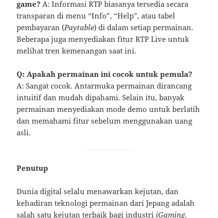
game?
A: Informasi RTP biasanya tersedia secara
transparan di menu “Info”, “Help”, atau tabel
pembayaran (
Paytable
) di dalam setiap permainan.
Beberapa juga menyediakan fitur RTP Live untuk
melihat tren kemenangan saat ini.
Q: Apakah permainan ini cocok untuk pemula?
A: Sangat cocok. Antarmuka permainan dirancang
intuitif dan mudah dipahami. Selain itu, banyak
permainan menyediakan mode demo untuk berlatih
dan memahami fitur sebelum menggunakan uang
asli.
Penutup
Dunia digital selalu menawarkan kejutan, dan
kehadiran teknologi permainan dari Jepang adalah
salah satu kejutan terbaik bagi industri
iGaming
.