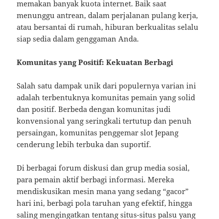
memakan banyak kuota internet. Baik saat
menunggu antrean, dalam perjalanan pulang kerja,
atau bersantai di rumah, hiburan berkualitas selalu
siap sedia dalam genggaman Anda.
Komunitas yang Positif: Kekuatan Berbagi
Salah satu dampak unik dari populernya varian ini
adalah terbentuknya komunitas pemain yang solid
dan positif. Berbeda dengan komunitas judi
konvensional yang seringkali tertutup dan penuh
persaingan, komunitas penggemar slot Jepang
cenderung lebih terbuka dan suportif.
Di berbagai forum diskusi dan grup media sosial,
para pemain aktif berbagi informasi. Mereka
mendiskusikan mesin mana yang sedang “gacor”
hari ini, berbagi pola taruhan yang efektif, hingga
saling mengingatkan tentang situs-situs palsu yang