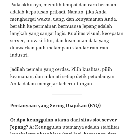
Pada akhirnya, memilih tempat dan cara bermain
adalah keputusan pribadi. Namun, jika Anda
menghargai waktu, uang, dan kenyamanan Anda,
beralih ke permainan bernuansa Jepang adalah
langkah yang sangat logis. Kualitas visual, kecepatan
server, inovasi fitur, dan keamanan data yang
ditawarkan jauh melampaui standar rata-rata
industri.
Jadilah pemain yang cerdas. Pilih kualitas, pilih
keamanan, dan nikmati setiap detik petualangan
Anda dalam mengejar keberuntungan.
Pertanyaan yang Sering Diajukan (FAQ)
Q: Apa keunggulan utama dari situs slot server
Jepang?
A: Keunggulan utamanya adalah stabilitas