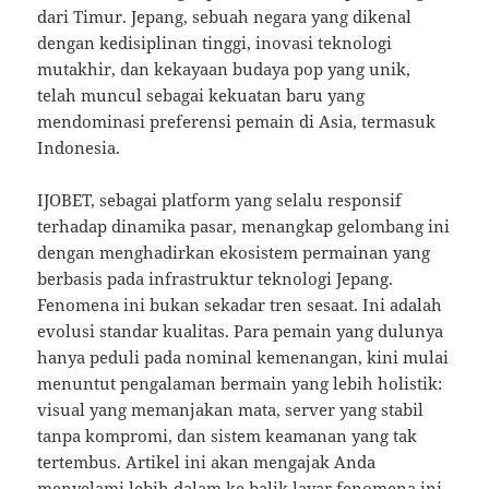
dari Timur. Jepang, sebuah negara yang dikenal
dengan kedisiplinan tinggi, inovasi teknologi
mutakhir, dan kekayaan budaya pop yang unik,
telah muncul sebagai kekuatan baru yang
mendominasi preferensi pemain di Asia, termasuk
Indonesia.
IJOBET, sebagai platform yang selalu responsif
terhadap dinamika pasar, menangkap gelombang ini
dengan menghadirkan ekosistem permainan yang
berbasis pada infrastruktur teknologi Jepang.
Fenomena ini bukan sekadar tren sesaat. Ini adalah
evolusi standar kualitas. Para pemain yang dulunya
hanya peduli pada nominal kemenangan, kini mulai
menuntut pengalaman bermain yang lebih holistik:
visual yang memanjakan mata, server yang stabil
tanpa kompromi, dan sistem keamanan yang tak
tertembus. Artikel ini akan mengajak Anda
menyelami lebih dalam ke balik layar fenomena ini,