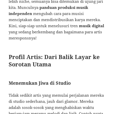
lebih niche, semuanya bisa ditemukan di ujung jari
kita. Munculnya
panduan produksi musik
independen
mengubah cara para musisi
menciptakan dan mendistribusikan karya mereka.
Kini, siap-siap untuk menelusuri tren
musik digital
yang sedang berkembang dan bagaimana para artis
meresponsnya!
Profil Artis: Dari Balik Layar ke
Sorotan Utama
Menemukan Jiwa di Studio
Tidak sedikit artis yang memulai perjalanan mereka
di studio sederhana, jauh dari glamor. Mereka
adalah sosok-sosok yang menghabiskan waktu
berjam-jam meramu melodi dan lirik. Contoh nyata