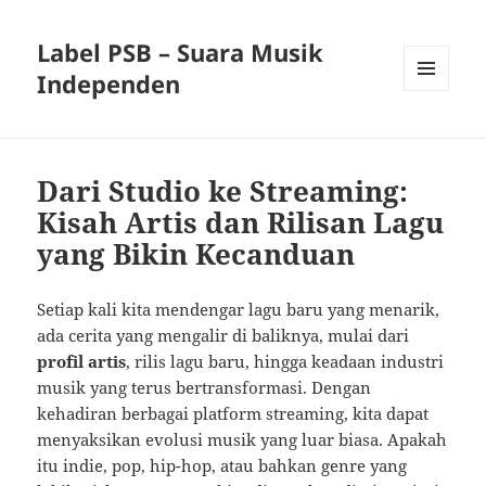
Label PSB – Suara Musik
Independen
MENU
AND
WIDGETS
Dari Studio ke Streaming:
Kisah Artis dan Rilisan Lagu
yang Bikin Kecanduan
Setiap kali kita mendengar lagu baru yang menarik,
ada cerita yang mengalir di baliknya, mulai dari
profil artis
, rilis lagu baru, hingga keadaan industri
musik yang terus bertransformasi. Dengan
kehadiran berbagai platform streaming, kita dapat
menyaksikan evolusi musik yang luar biasa. Apakah
itu indie, pop, hip-hop, atau bahkan genre yang