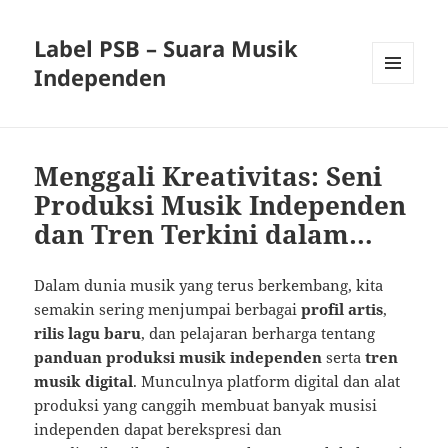
Label PSB – Suara Musik
Independen
MENU
AND
WIDGETS
Menggali Kreativitas: Seni
Produksi Musik Independen
dan Tren Terkini dalam…
Dalam dunia musik yang terus berkembang, kita
semakin sering menjumpai berbagai
profil artis
,
rilis lagu baru
, dan pelajaran berharga tentang
panduan produksi musik independen
serta
tren
musik digital
. Munculnya platform digital dan alat
produksi yang canggih membuat banyak musisi
independen dapat berekspresi dan