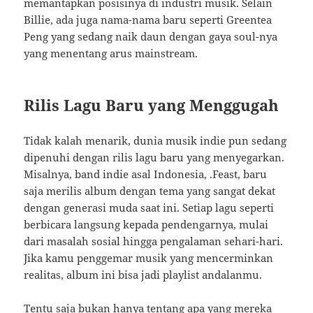
memantapkan posisinya di industri musik. Selain
Billie, ada juga nama-nama baru seperti Greentea
Peng yang sedang naik daun dengan gaya soul-nya
yang menentang arus mainstream.
Rilis Lagu Baru yang Menggugah
Tidak kalah menarik, dunia musik indie pun sedang
dipenuhi dengan rilis lagu baru yang menyegarkan.
Misalnya, band indie asal Indonesia, .Feast, baru
saja merilis album dengan tema yang sangat dekat
dengan generasi muda saat ini. Setiap lagu seperti
berbicara langsung kepada pendengarnya, mulai
dari masalah sosial hingga pengalaman sehari-hari.
Jika kamu penggemar musik yang mencerminkan
realitas, album ini bisa jadi playlist andalanmu.
Tentu saja bukan hanya tentang apa yang mereka