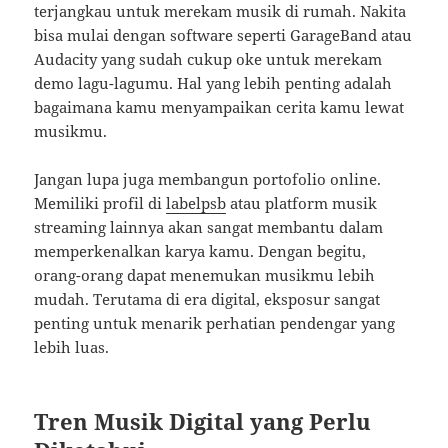
terjangkau untuk merekam musik di rumah. Nakita
bisa mulai dengan software seperti GarageBand atau
Audacity yang sudah cukup oke untuk merekam
demo lagu-lagumu. Hal yang lebih penting adalah
bagaimana kamu menyampaikan cerita kamu lewat
musikmu.
Jangan lupa juga membangun portofolio online.
Memiliki profil di
labelpsb
atau platform musik
streaming lainnya akan sangat membantu dalam
memperkenalkan karya kamu. Dengan begitu,
orang-orang dapat menemukan musikmu lebih
mudah. Terutama di era digital, eksposur sangat
penting untuk menarik perhatian pendengar yang
lebih luas.
Tren Musik Digital yang Perlu