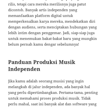
rilis, tetapi cara mereka merilisnya juga patut
dicontoh. Banyak artis independen yang
memanfaatkan platform digital untuk
memperkenalkan karya mereka, mendekatkan diri
dengan audiens, serta menciptakan hubungan yang
lebih intim dengan penggemar. Jadi, siap-siap juga
untuk menemukan bakat-bakat baru yang mungkin
belum pernah kamu dengar sebelumnya!
Panduan Produksi Musik
Independen
Jika kamu adalah seorang musisi yang ingin
melangkah di jalur independen, ada banyak hal
yang perlu dipertimbangkan. Pertama-tama, penting
untuk memahami proses produksi musik. Tidak
perlu mahal, saat ini banyak alat dan software yang