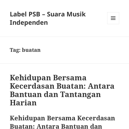
Label PSB – Suara Musik
Independen
MENU
AND
WIDGETS
Tag:
buatan
Kehidupan Bersama
Kecerdasan Buatan: Antara
Bantuan dan Tantangan
Harian
Kehidupan Bersama Kecerdasan
Buatan: Antara Bantuan dan