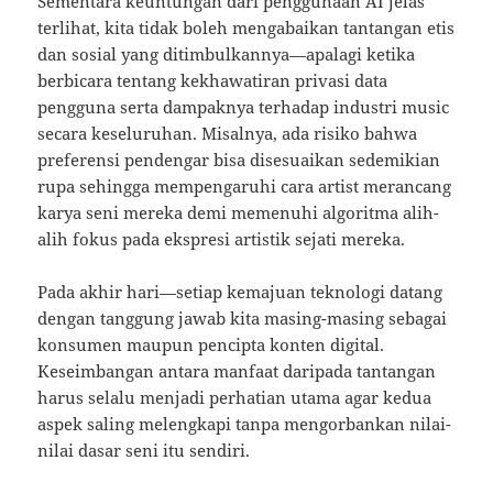
Sementara keuntungan dari penggunaan AI jelas
terlihat, kita tidak boleh mengabaikan tantangan etis
dan sosial yang ditimbulkannya—apalagi ketika
berbicara tentang kekhawatiran privasi data
pengguna serta dampaknya terhadap industri music
secara keseluruhan. Misalnya, ada risiko bahwa
preferensi pendengar bisa disesuaikan sedemikian
rupa sehingga mempengaruhi cara artist merancang
karya seni mereka demi memenuhi algoritma alih-
alih fokus pada ekspresi artistik sejati mereka.
Pada akhir hari—setiap kemajuan teknologi datang
dengan tanggung jawab kita masing-masing sebagai
konsumen maupun pencipta konten digital.
Keseimbangan antara manfaat daripada tantangan
harus selalu menjadi perhatian utama agar kedua
aspek saling melengkapi tanpa mengorbankan nilai-
nilai dasar seni itu sendiri.