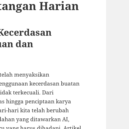
tangan Harian
Kecerdasan
uan dan
 telah menyaksikan
penggunaan kecerdasan buatan
idak terkecuali. Dari
as hingga penciptaan karya
ri-hari kita telah berubah
dahan yang ditawarkan AI,
u yang harus dihadapi. Artikel