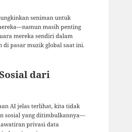
memungkinkan seniman untuk
s mereka—namun masih penting
suara mereka sendiri dalam
 di pasar muzik global saat ini.
Sosial dari
 AI jelas terlihat, kita tidak
an sosial yang ditimbulkannya—
hawatiran privasi data