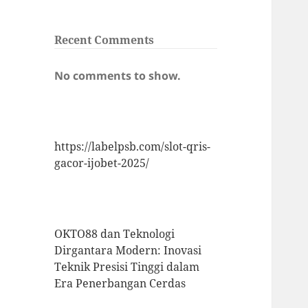
Recent Comments
No comments to show.
https://labelpsb.com/slot-qris-
gacor-ijobet-2025/
OKTO88 dan Teknologi
Dirgantara Modern: Inovasi
Teknik Presisi Tinggi dalam
Era Penerbangan Cerdas