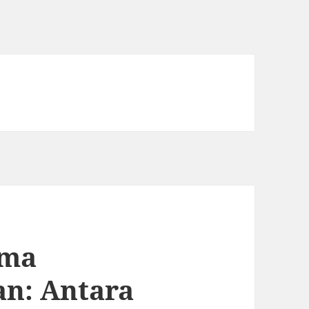
ama
an: Antara