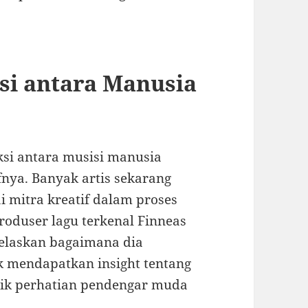
i antara Manusia
ksi antara musisi manusia
fnya. Banyak artis sekarang
i mitra kreatif dalam proses
roduser lagu terkenal Finneas
njelaskan bagaimana dia
k mendapatkan insight tentang
rik perhatian pendengar muda